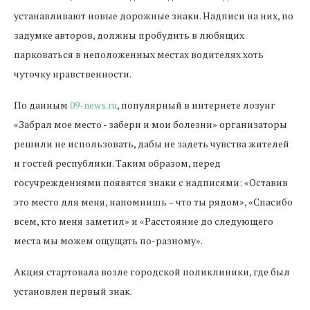
устанавливают новые дорожные знаки. Надписи на них, по
задумке авторов, должны пробудить в любящих
парковаться в неположенных местах водителях хоть
чуточку нравственности.
По данным
09-news.ru
, популярный в интернете лозунг
«Забрал мое место - забери и мои болезни» организаторы
решили не использовать, дабы не задеть чувства жителей
и гостей республики. Таким образом, перед
госучреждениями появятся знаки с надписями: «Оставив
это место для меня, напомнишь – что ты рядом», «Спасибо
всем, кто меня заметил» и «Расстояние до следующего
места мы можем ощущать по-разному».
Акция стартовала возле городской поликлиники, где был
установлен первый знак.