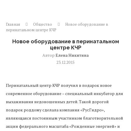
Главная
Общество
Новое оборудование в
перинатальном центре КЧР
Новое оборудование в перинатальном
центре КЧР
Автор
Елена Никитина
23.12.2015
Перинатальный центр КЧР получил в подарок новое
современное оборудование – специальный инкубатор для
выхаживания недоношенных детей. Такой дорогой
подарок роддому сделала компания «РусГидро»,
являющаяся постоянным участником благотворительной
акции федерального масштаба «Рожденные энергией» и