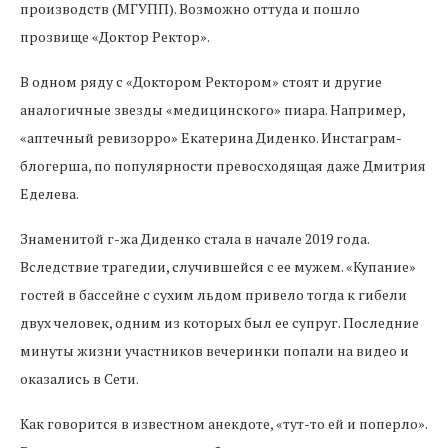
производств (МГУПП). Возможно оттуда и пошло
прозвище «Доктор Ректор».
В одном ряду с «Доктором Ректором» стоят и другие
аналогичные звезды «медицинского» пиара. Например,
«аптечный ревизорро» Екатерина Диденко. Инстаграм-
блогерша, по популярности превосходящая даже Дмитрия
Еделева.
Знаменитой г-жа Диденко стала в начале 2019 года.
Вследствие трагедии, случившейся с ее мужем. «Купание»
гостей в бассейне с сухим льдом привело тогда к гибели
двух человек, одним из которых был ее супруг. Последние
минуты жизни участников вечеринки попали на видео и
оказались в Сети.
Как говорится в известном анекдоте, «тут-то ей и поперло».