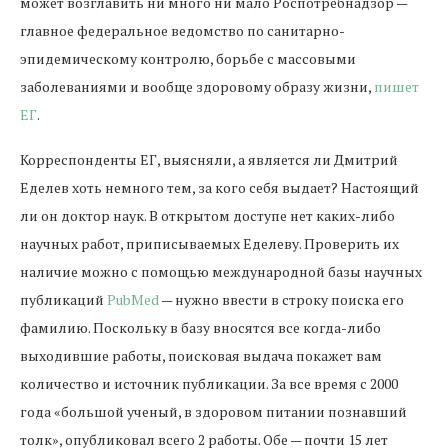
может возглавить ни много ни мало Роспотребнадзор —
главное федеральное ведомство по санитарно-
эпидемическому контролю, борьбе с массовыми
заболеваниями и вообще здоровому образу жизни,
пишет
ЕГ
.
Корреспонденты ЕГ, выясняли, а является ли Дмитрий
Еделев хоть немного тем, за кого себя выдает? Настоящий
ли он доктор наук. В открытом доступе нет каких-либо
научных работ, приписываемых Еделеву. Проверить их
наличие можно с помощью международной базы научных
публикаций
PubMed
— нужно ввести в строку поиска его
фамилию. Поскольку в базу вносятся все когда-либо
выходившие работы, поисковая выдача покажет вам
количество и источник публикации. За все время с 2000
года «большой ученый, в здоровом питании познавший
толк», опубликовал всего 2 работы. Обе — почти 15 лет