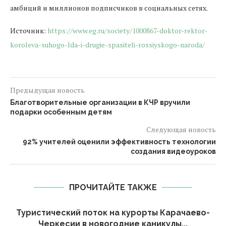
амбиций и миллионов подписчиков в социальных сетях.
Источник:
https://www.eg.ru/society/1000867-doktor-rektor-
koroleva-suhogo-lda-i-drugie-spasiteli-rossiyskogo-naroda/
Предыдущая новость
Благотворительные организации в КЧР вручили
подарки особенным детям
Следующая новость
92% учителей оценили эффективность технологии
создания видеоуроков
ПРОЧИТАЙТЕ ТАКЖЕ
Туристический поток на курорты Карачаево-
Черкесии в новогодние каникулы...