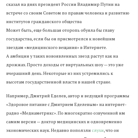
сказал на днях президент России Владимир Путин на
встрече со своим Советом по правам человека и развитию
институтов гражданского общества
Может быть, еще большая оторопь обуяла бы главу
государства, если бы он присмотрелся к новейшим
звездам «медицинского вещания» в Интернете.
А амбиции у таких новоявленных звезд растут как на
дрожжах. Просто доходы от виртуальных шоу — это уже
вчерашний день. Некоторые из них устремились к
высотам государственной власти в нашей стране.
Например, Дмитрий Еделев, автор и ведущий программы
«Здоровое питание с Дмитрием Еделевым» на интернет-
радио «Медиаметрикс». По многократно озвученной им
самим версии — доктор медицинских и одновременно
экономических наук. Недавно поползли
слухи
, что он