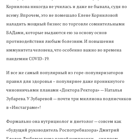
Корнилова никогда не училась и даже не бывала, судя по
всему. Впрочем, это не помешало Елене Корниловой
наладить мощный бизнес по торговле сомнительными
БАДами, которые выдаются ею за основу основ
противодействия любым болезням. И повышения
иммунитета человека, что особенно важно во времена
пандемии COVID-19.
И все же самый популярный из горе-популяризаторов
правил для здоровья – популярнее даже проникнутого
чиновничьими планами «Доктора Ректора» — Наталья
Зубарева. У Зубаревой — почти три миллиона подписчиков
в «Инстаграме»!
Формально она нутрициолог и диетолог — совсем как
«будущий руководитель Роспотребназора» Дмитрий
Еделев. Любимая тема нашей чемпионки — синдром