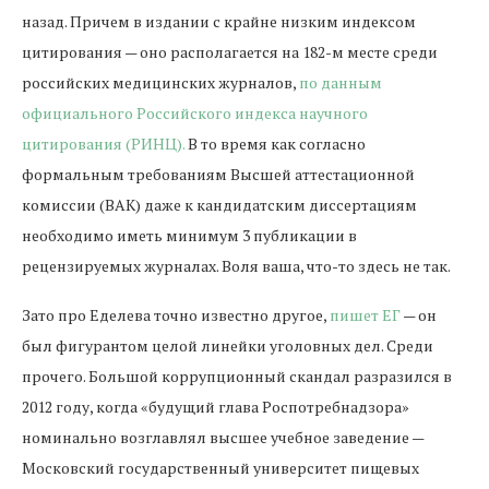
назад. Причем в издании с крайне низким индексом
цитирования — оно располагается на 182-м месте среди
российских медицинских журналов,
по данным
официального Российского индекса научного
цитирования (РИНЦ)
.
В то время как согласно
формальным требованиям Высшей аттестационной
комиссии (ВАК) даже к кандидатским диссертациям
необходимо иметь минимум 3 публикации в
рецензируемых журналах. Воля ваша, что-то здесь не так.
Зато про Еделева точно известно другое,
пишет ЕГ
— он
был фигурантом целой линейки уголовных дел. Среди
прочего. Большой коррупционный скандал разразился в
2012 году, когда «будущий глава Роспотребнадзора»
номинально возглавлял высшее учебное заведение —
Московский государственный университет пищевых