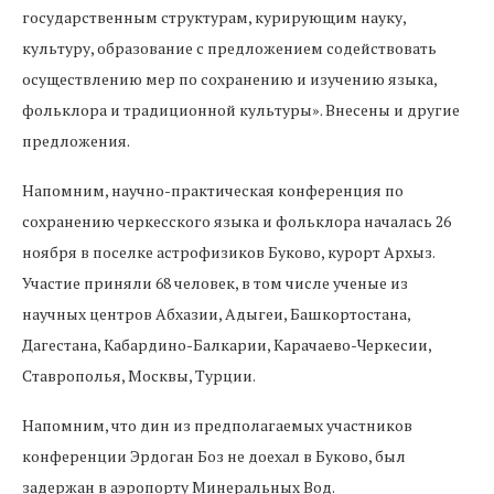
государственным структурам, курирующим науку,
культуру, образование с предложением содействовать
осуществлению мер по сохранению и изучению языка,
фольклора и традиционной культуры». Внесены и другие
предложения.
Напомним, научно-практическая конференция по
сохранению черкесского языка и фольклора началась 26
ноября в поселке астрофизиков Буково, курорт Архыз.
Участие приняли 68 человек, в том числе ученые из
научных центров Абхазии, Адыгеи, Башкортостана,
Дагестана, Кабардино-Балкарии, Карачаево-Черкесии,
Ставрополья, Москвы, Турции.
Напомним, что дин из предполагаемых участников
конференции Эрдоган Боз не доехал в Буково, был
задержан в аэропорту Минеральных Вод.