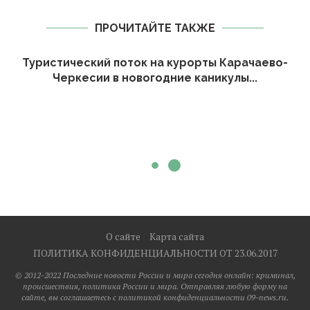
ПРОЧИТАЙТЕ ТАКЖЕ
Туристический поток на курорты Карачаево-
Черкесии в новогодние каникулы...
О сайте
Карта сайта
ПОЛИТИКА КОНФИДЕНЦИАЛЬНОСТИ ОТ 23.06.2017
© 2012-2022 Последние новости России и мира сегодня онлайн: криминал,
происшествия, политика России и мира. Отправляя любую форму на
сайте, вы соглашаетесь с политикой конфиденциальности 09-news.ru.