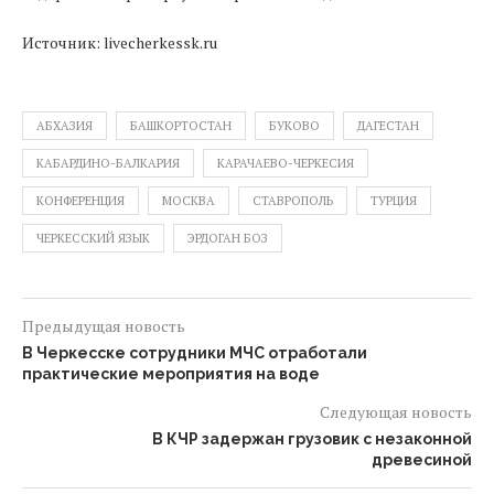
Источник: livecherkessk.ru
АБХАЗИЯ
БАШКОРТОСТАН
БУКОВО
ДАГЕСТАН
КАБАРДИНО-БАЛКАРИЯ
КАРАЧАЕВО-ЧЕРКЕСИЯ
КОНФЕРЕНЦИЯ
МОСКВА
СТАВРОПОЛЬ
ТУРЦИЯ
ЧЕРКЕССКИЙ ЯЗЫК
ЭРДОГАН БОЗ
Предыдущая новость
В Черкесске сотрудники МЧС отработали
практические мероприятия на воде
Следующая новость
В КЧР задержан грузовик с незаконной
древесиной