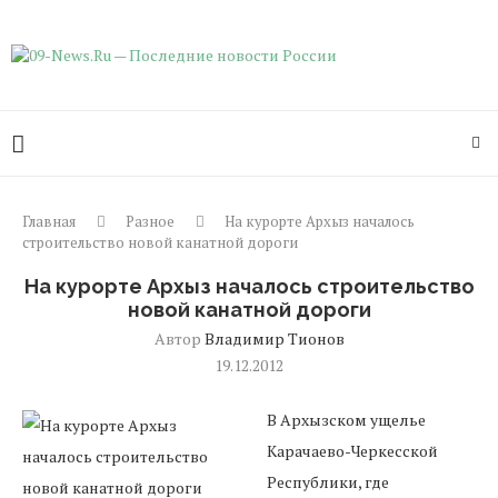
Главная
Разное
На курорте Архыз началось
строительство новой канатной дороги
На курорте Архыз началось строительство
новой канатной дороги
Автор
Владимир Тионов
19.12.2012
В Архызском ущелье
Карачаево-Черкесской
Республики, где