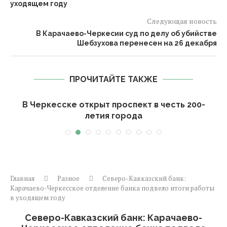
уходящем году
Следующая новость
В Карачаево-Черкесии суд по делу об убийстве
Шебзухова перенесен на 26 декабря
ПРОЧИТАЙТЕ ТАКЖЕ
В Черкесске открыт проспект в честь 200-
летия города
Главная
Разное
Северо-Кавказский банк:
Карачаево-Черкесское отделение банка подвело итоги работы
в уходящем году
Северо-Кавказский банк: Карачаево-