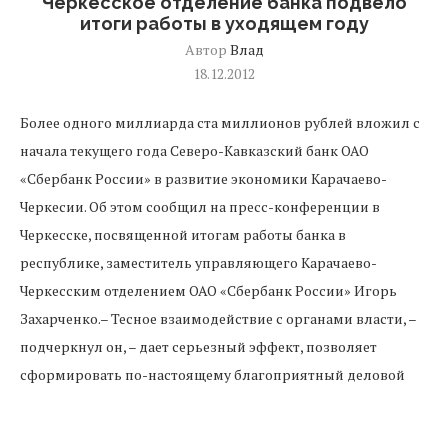
Черкесское отделение банка подвело
итоги работы в уходящем году
Автор
Влад
18.12.2012
Более одного миллиарда ста миллионов рублей вложил с
начала текущего года Северо-Кавказский банк ОАО
«Сбербанк России» в развитие экономики Карачаево-
Черкесии. Об этом сообщил на пресс-конференции в
Черкесске, посвященной итогам работы банка в
республике, заместитель управляющего Карачаево-
Черкесским отделением ОАО «Сбербанк России» Игорь
Захарченко.– Тесное взаимодействие с органами власти, –
подчеркнул он, – дает серьезный эффект, позволяет
сформировать по-настоящему благоприятный деловой
климат в республике, что и подтверждает растущая
динамика востребованности банковского капитала