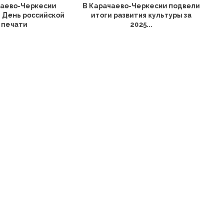
чаево-Черкесии
В Карачаево-Черкесии подвели
 День российской
итоги развития культуры за
печати
2025...