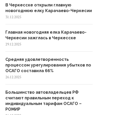
В Черкесске открыли главную
новогоднюю елку Карачаево-Черкесии
31.12.2025
Главная новогодняя елка Карачаево-
Черкесии зажглась в Черкесске
29.12.2025
Средняя удовлетворенность
процессом урегулирования убытков по
ОСАГО составила 66%
26.12.2025
Большинство автовладельцев РФ
считают правильным переход к
индивидуальным тарифам ОСАГО –
РОМИР