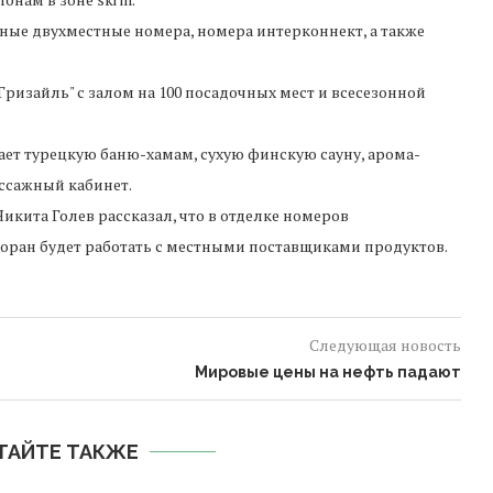
ные двухместные номера, номера интерконнект, а также
Гризайль" с залом на 100 посадочных мест и всесезонной
ает турецкую баню-хамам, сухую финскую сауну, арома-
ассажный кабинет.
Никита Голев рассказал, что в отделке номеров
ран будет работать с местными поставщиками продуктов.
Следующая новость
Мировые цены на нефть падают
ТАЙТЕ ТАКЖЕ