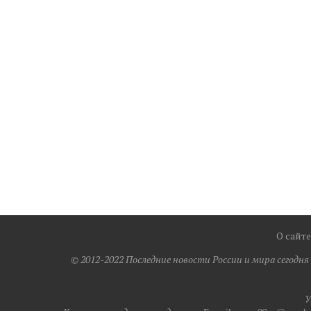
О сайте
© 2012-2022 Последние новости России и мира сегодн
У