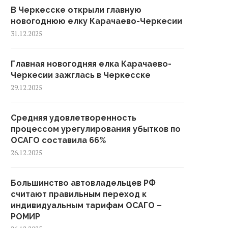
В Черкесске открыли главную
новогоднюю елку Карачаево-Черкесии
31.12.2025
Главная новогодняя елка Карачаево-
Черкесии зажглась в Черкесске
29.12.2025
Средняя удовлетворенность
процессом урегулирования убытков по
ОСАГО составила 66%
26.12.2025
Большинство автовладельцев РФ
считают правильным переход к
индивидуальным тарифам ОСАГО –
РОМИР