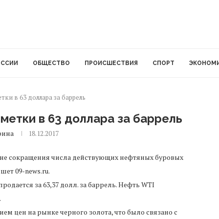
ОССИИ
ОБЩЕСТВО
ПРОИСШЕСТВИЯ
СПОРТ
ЭКОНОМ
ки в 63 доллара за баррель
метки в 63 доллара за баррель
рина
18.12.2017
не сокращения числа действующих нефтяных буровых
шет 09-news.ru.
продается за 63,37 долл. за баррель. Нефть WTI
.
м цен на рынке черного золота, что было связано с