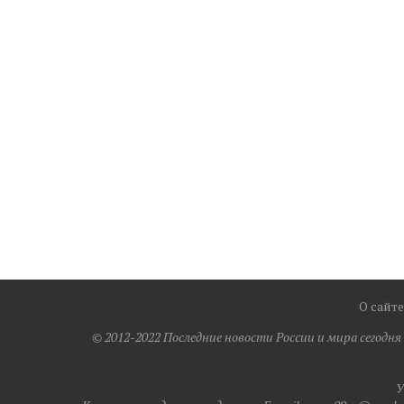
О сайте
© 2012-2022 Последние новости России и мира сегодн
У