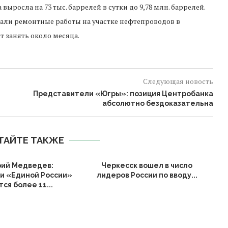
ыросла на 73 тыс. баррелей в сутки до 9,78 млн. баррелей.
тали ремонтные работы на участке нефтепроводов в
т занять около месяца.
Следующая новость
Представители «Югры»: позиция Центробанка
абсолютно бездоказательна
ТАЙТЕ ТАКЖЕ
ий Медведев:
Черкесск вошел в число
и «Единой России»
лидеров России по вводу...
ся более 11...