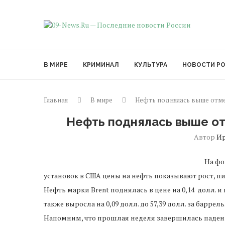
В МИРЕ
КРИМИНАЛ
КУЛЬТУРА
НОВОСТИ Р
Главная
В мире
Нефть поднялась выше отмет
Нефть поднялась выше от
Автор
И
На фо
установок в США цены на нефть показывают рост, пи
Нефть марки Brent поднялась в цене на 0,14 долл. и 
также выросла на 0,09 долл. до 57,39 долл. за баррель
Напомним, что прошлая неделя завершилась падение