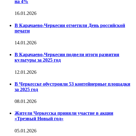
на 4%
16.01.2026
В Карачаево-Черкесии отметили День российской
печати
14.01.2026
В Карачаево-Черкесии подвели итоги развития
культуры за 2025 год
12.01.2026
В Черкесске обустроили 53 контейнерные площадки
за 2025 год
08.01.2026
Жители Черкесска приняли участие в акции
«Трезвый Новый год»
05.01.2026