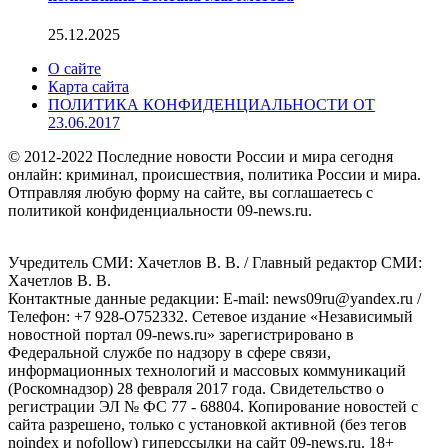
25.12.2025
О сайте
Карта сайта
ПОЛИТИКА КОНФИДЕНЦИАЛЬНОСТИ ОТ
23.06.2017
© 2012-2022 Последние новости России и мира сегодня
онлайн: криминал, происшествия, политика России и мира.
Отправляя любую форму на сайте, вы соглашаетесь с
политикой конфиденциальности 09-news.ru.
Учредитель СМИ: Хaчeтлoв B. B. / Главный редактор СМИ:
Хaчeтлoв B. B.
Контактные данные редакции: E-mail: news09ru@yandex.ru /
Телефон: +7 928-O752332. Сетевое издание «Независимый
новостной портал 09-news.ru» зарегистрировано в
Федеральной службе по надзору в сфере связи,
информационных технологий и массовых коммуникаций
(Роскомнадзор) 28 февраля 2017 года. Свидетельство о
регистрации ЭЛ № ФС 77 - 68804. Копирование новостей с
сайта разрешено, только с установкой активной (без тегов
noindex и nofollow) гиперссылки на сайт 09-news.ru. 18+