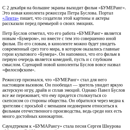
С 2 декабря на большие экраны выходит фильм «БУМЕРанг».
Это новая кинолента режиссера Петра Буслова. Портал
«Лента»
пишет, что создатели этой картины и актеры
рассказали перед премьерой о своих эмоциях.
Петр Буслов отметил, что его работа «БУМЕРанг» является
новым «Бумером», но вместе с тем это совершенно иной
фильм. По его словам, в киноленте можно будет увидеть
современный срез того мира, в котором оказались главные
герои культового «Бумера». Он напомнил, что его фильм в
первую очередь является комедией, пусть и с глубоким
смыслом. Сценарий новой киноленты Буслов вовсе назвал
«философским».
Режиссер признался, что «БУМЕРанг» стал для него
настоящим вызовом. Он пообещал ― зритель увидит яркую
актерскую игру, драйв и сплав эмоций. Однако Павел Буслов
все же переживает, что ему придется столкнуться со
скепсисом со стороны общества. Он обратился через медиа к
зрителям с просьбой с меньшим недоверием относиться к
фильмам отечественного производства, ведь среди них есть
много достойных кинокартин.
Саундтреком к «БУМАРангу» стала песня Сергея Шнурова