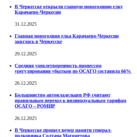
В Черкесске открыли главную новогоднюю елку
Карачаево-Черкесии
31.12.2025
Главная новогодняя елка Карачаево-Черкесии
зажглась в Черкесске
29.12.2025
Средняя удовлетворенность процессом
урегулирования убытков по ОСАГО составила 66%
26.12.2025
Большинство автовладельцев РФ считают
правильным переход к индивидуальным тарифам
ОСАГО – РОМИР
26.12.2025
В Черкесске прошел вечер памяти генерал-
полковника Солтана Магометова