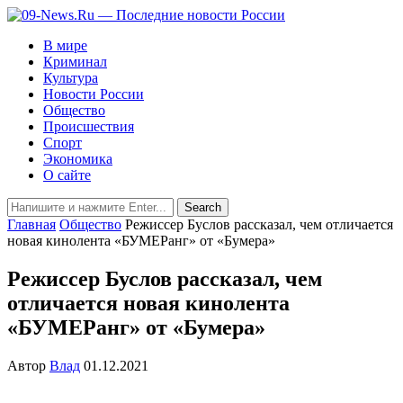
В мире
Криминал
Культура
Новости России
Общество
Происшествия
Спорт
Экономика
О сайте
Главная
Общество
Режиссер Буслов рассказал, чем отличается
новая кинолента «БУМЕРанг» от «Бумера»
Режиссер Буслов рассказал, чем
отличается новая кинолента
«БУМЕРанг» от «Бумера»
Автор
Влад
01.12.2021