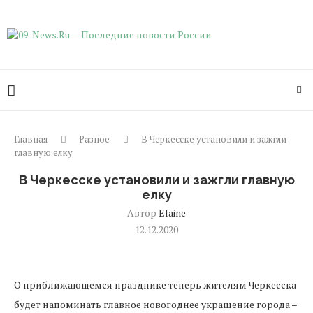
Главная
Разное
В Черкесске установили и зажгли
главную елку
В Черкесске установили и зажгли главную
елку
Автор
Elaine
12.12.2020
О приближающемся празднике теперь жителям Черкесска
будет напоминать главное новогоднее украшение города –