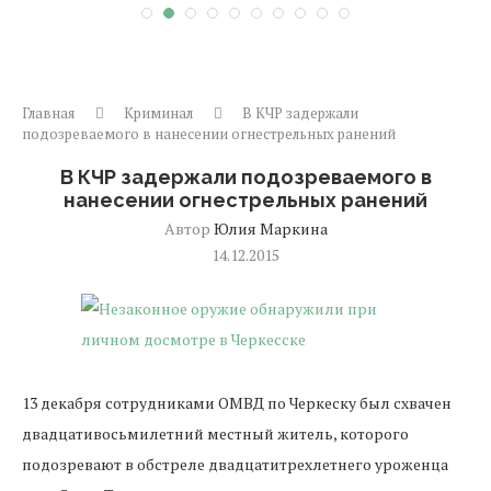
Главная
Криминал
В КЧР задержали
подозреваемого в нанесении огнестрельных ранений
В КЧР задержали подозреваемого в
нанесении огнестрельных ранений
Автор
Юлия Маркина
14.12.2015
13 декабря сотрудниками ОМВД по Черкеску был схвачен
двадцативосьмилетний местный житель, которого
подозревают в обстреле двадцатитрехлетнего уроженца