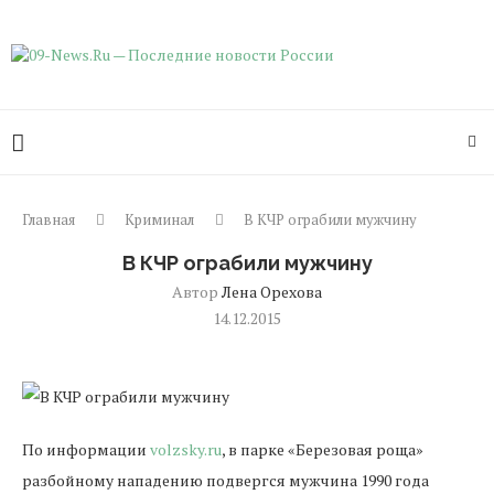
Главная
Криминал
В КЧР ограбили мужчину
В КЧР ограбили мужчину
Автор
Лена Орехова
14.12.2015
По информации
volzsky.ru
, в парке «Березовая роща»
разбойному нападению подвергся мужчина 1990 года