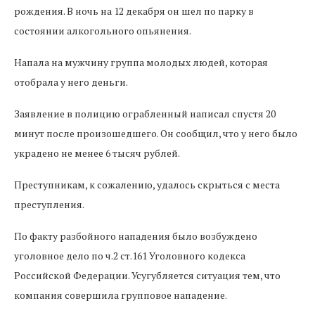
рождения. В ночь на 12 декабря он шел по парку в
состоянии алкогольного опьянения.
Напала на мужчину группа молодых людей, которая
отобрала у него деньги.
Заявление в полицию ограбленный написал спустя 20
минут после произошедшего. Он сообщил, что у него было
украдено не менее 6 тысяч рублей.
Преступникам, к сожалению, удалось скрыться с места
преступления.
По факту разбойного нападения было возбуждено
уголовное дело по ч.2 ст.161 Уголовного кодекса
Российской Федерации. Усугубляется ситуация тем, что
компания совершила групповое нападение.