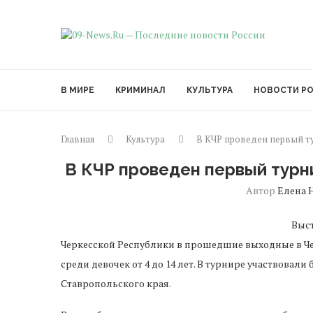
В МИРЕ
КРИМИНАЛ
КУЛЬТУРА
НОВОСТИ Р
Главная
Культура
В КЧР проведен первый т
В КЧР проведен первый турн
Автор
Елена 
Выст
Черкесской Республики в прошедшие выходные в Че
среди девочек от 4 до 14 лет. В турнире участвовал
Ставропольского края.