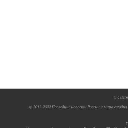
О сайте
© 2012-2022 Последние новости России и мира сегодн
У