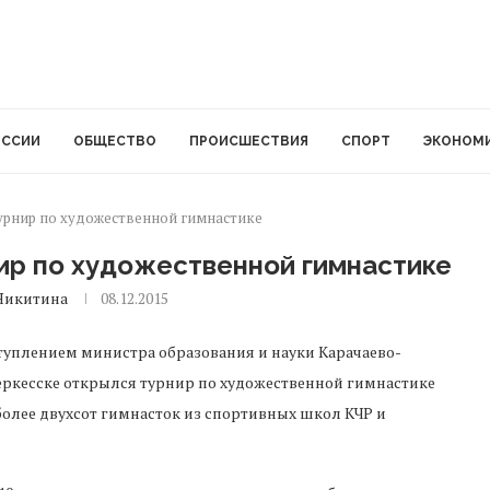
ОССИИ
ОБЩЕСТВО
ПРОИСШЕСТВИЯ
СПОРТ
ЭКОНОМ
урнир по художественной гимнастике
ир по художественной гимнастике
Никитина
08.12.2015
уплением министра образования и науки Карачаево-
ркесске открылся турнир по художественной гимнастике
и более двухсот гимнасток из спортивных школ КЧР и