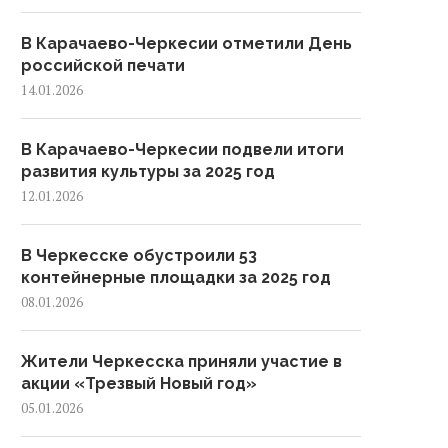
В Карачаево-Черкесии отметили День
российской печати
14.01.2026
В Карачаево-Черкесии подвели итоги
развития культуры за 2025 год
12.01.2026
В Черкесске обустроили 53
контейнерные площадки за 2025 год
08.01.2026
Жители Черкесска приняли участие в
акции «Трезвый Новый год»
05.01.2026