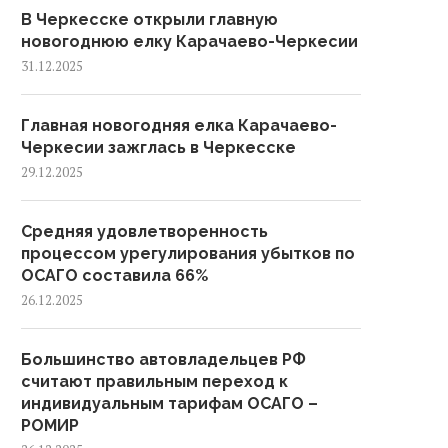
В Черкесске открыли главную
новогоднюю елку Карачаево-Черкесии
31.12.2025
Главная новогодняя елка Карачаево-
Черкесии зажглась в Черкесске
29.12.2025
Средняя удовлетворенность
процессом урегулирования убытков по
ОСАГО составила 66%
26.12.2025
Большинство автовладельцев РФ
считают правильным переход к
индивидуальным тарифам ОСАГО –
РОМИР