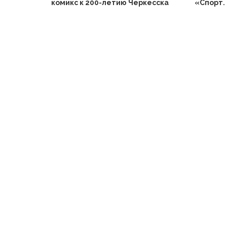
комикс к 200-летию Черкесска
«Спорт. 