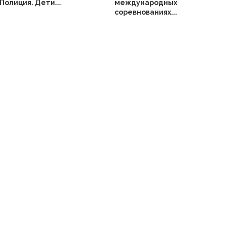
Полиция. Дети...
международных
соревнованиях...