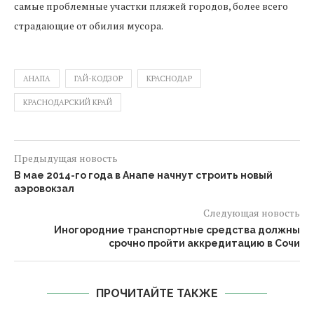
самые проблемные участки пляжей городов, более всего
страдающие от обилия мусора.
АНАПА
ГАЙ-КОДЗОР
КРАСНОДАР
КРАСНОДАРСКИЙ КРАЙ
Предыдущая новость
В мае 2014-го года в Анапе начнут строить новый
аэровокзал
Следующая новость
Иногородние транспортные средства должны
срочно пройти аккредитацию в Сочи
ПРОЧИТАЙТЕ ТАКЖЕ