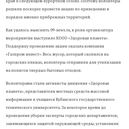
край в следующем курортном сезоне. Поэтому волонтеры
решили поскорее провести акцию по приведению в
порядок именно прибрежных территорий.
Как удалось выяснить 09-news.ru, в роли организатора
мероприятия выступило КООО «Здоровая планета».
Поддержку проведению акции оказала компания
«Газпром инвест». Весь мусор, который скопился на
городских пляжах, волонтеры отправили для утилизации
на полигон твердых бытовых отходов.
Волонтерами стали активисты движения «Здоровая
планета», представители местных средств массовой
информации и учащиеся Кубанского государственного
технического университета. За некоторое время до
проведения уборки эксперты городских департаментов,
занимающихся защитой окружающей среды, установили