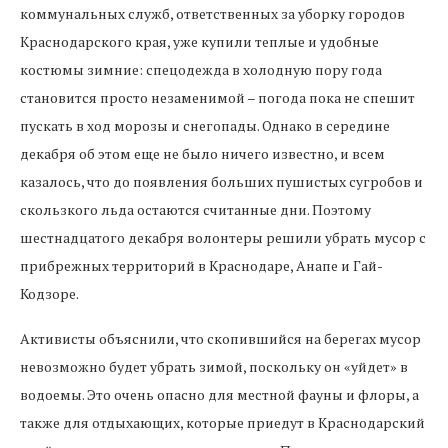
коммунальных служб, ответственных за уборку городов
Краснодарского края, уже купили теплые и удобные
костюмы зимние: спецодежда в холодную пору года
становится просто незаменимой – погода пока не спешит
пускать в ход морозы и снегопады. Однако в середине
декабря об этом еще не было ничего известно, и всем
казалось, что до появления больших пушистых сугробов и
скользкого льда остаются считанные дни. Поэтому
шестнадцатого декабря волонтеры решили убрать мусор с
прибрежных территорий в Краснодаре, Анапе и Гай-
Кодзоре.
Активисты объяснили, что скопившийся на берегах мусор
невозможно будет убрать зимой, поскольку он «уйдет» в
водоемы. Это очень опасно для местной фауны и флоры, а
также для отдыхающих, которые приедут в Краснодарский