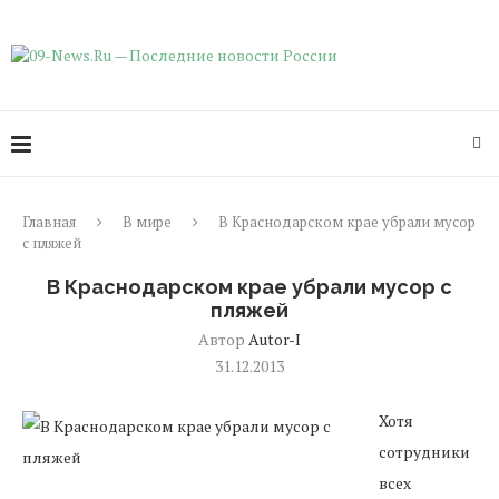
Главная
В мире
В Краснодарском крае убрали мусор
с пляжей
В Краснодарском крае убрали мусор с
пляжей
Автор
Autor-I
31.12.2013
Хотя
сотрудники
всех