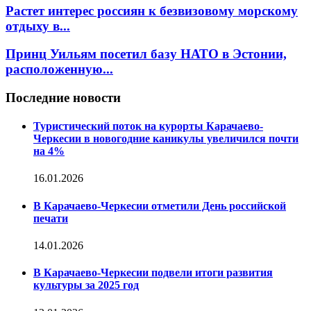
Растет интерес россиян к безвизовому морскому
отдыху в...
Принц Уильям посетил базу НАТО в Эстонии,
расположенную...
Последние новости
Туристический поток на курорты Карачаево-
Черкесии в новогодние каникулы увеличился почти
на 4%
16.01.2026
В Карачаево-Черкесии отметили День российской
печати
14.01.2026
В Карачаево-Черкесии подвели итоги развития
культуры за 2025 год