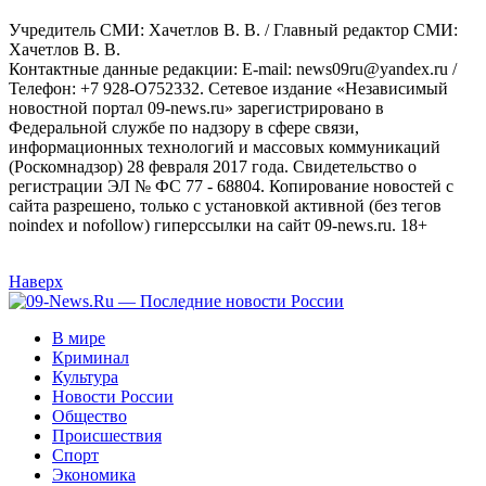
Учредитель СМИ: Хaчeтлoв B. B. / Главный редактор СМИ:
Хaчeтлoв B. B.
Контактные данные редакции: E-mail: news09ru@yandex.ru /
Телефон: +7 928-O752332. Сетевое издание «Независимый
новостной портал 09-news.ru» зарегистрировано в
Федеральной службе по надзору в сфере связи,
информационных технологий и массовых коммуникаций
(Роскомнадзор) 28 февраля 2017 года. Свидетельство о
регистрации ЭЛ № ФС 77 - 68804. Копирование новостей с
сайта разрешено, только с установкой активной (без тегов
noindex и nofollow) гиперссылки на сайт 09-news.ru. 18+
Наверх
В мире
Криминал
Культура
Новости России
Общество
Происшествия
Спорт
Экономика