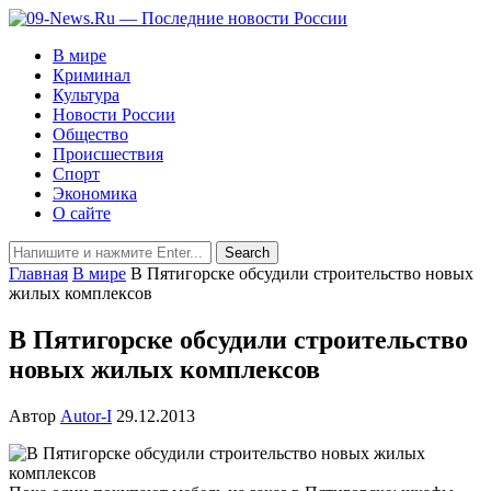
В мире
Криминал
Культура
Новости России
Общество
Происшествия
Спорт
Экономика
О сайте
Главная
В мире
В Пятигорске обсудили строительство новых
жилых комплексов
В Пятигорске обсудили строительство
новых жилых комплексов
Автор
Autor-I
29.12.2013