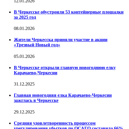
12.01.2026
В Черкесске обустроили 53 контейнерные площадки
за 2025 год
08.01.2026
Жители Черкесска приняли участие в акции
«Трезвый Новый год»
05.01.2026
В Черкесске открыли главную новогоднюю елку
Карачаево-Черкесии
31.12.2025
Главная новогодняя елка Карачаево-Черкесии
зажглась в Черкесске
29.12.2025
Средняя удовлетворенность процессом
урегулирования убытков по ОСАГО составила 66%