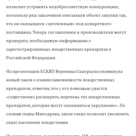
позволит устранить недобросовестную конкуренцию,
поскольку ряд заказчиков описывали объект закупки так,
что он оказывался «заточенным» под конкретного
поставщика. Теперь госзаказчики и производители могут
проверить необходимую информацию о
зарегистрированных лекарственных препаратах в
Российской Федерации.
На презентации ЕСКЛП Вероника Скворцова упомянула
новый закон о взаимозаменяемости лекарственных
препаратов, отметив, что с его помощью удастся
«существенно расширить перечень тех лекарственных
препаратов, которые могут оцениваться укрупненно». По
словам главы Минздрава, закон также позволит увеличить
охват населения лекарствами.
На данное время, говорит министр, 16% лекарственных