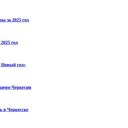
ы за 2025 год
2025 год
й Новый год»
чаево-Черкесии
ь в Черкесске