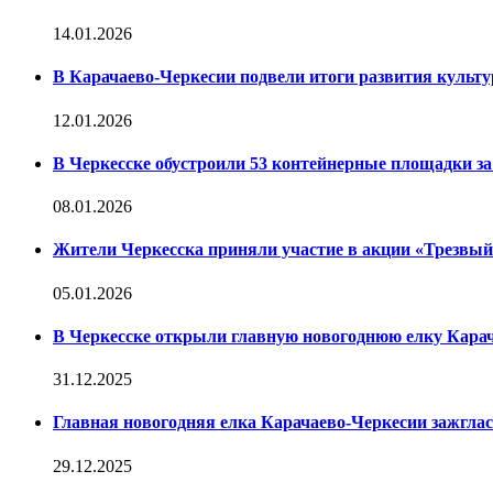
14.01.2026
В Карачаево-Черкесии подвели итоги развития культур
12.01.2026
В Черкесске обустроили 53 контейнерные площадки за 
08.01.2026
Жители Черкесска приняли участие в акции «Трезвы
05.01.2026
В Черкесске открыли главную новогоднюю елку Кара
31.12.2025
Главная новогодняя елка Карачаево-Черкесии зажглас
29.12.2025