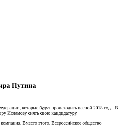
мира Путина
дерации, которые будут происходить весной 2018 года. В
ру Исламову снять свою кандидатуру.
 компания. Вместо этого, Всероссийское общество