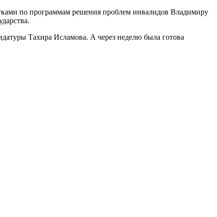
ботками по программам решения проблем инвалидов Владимиру
ударства.
датуры Тахира Исламова. А через неделю была готова