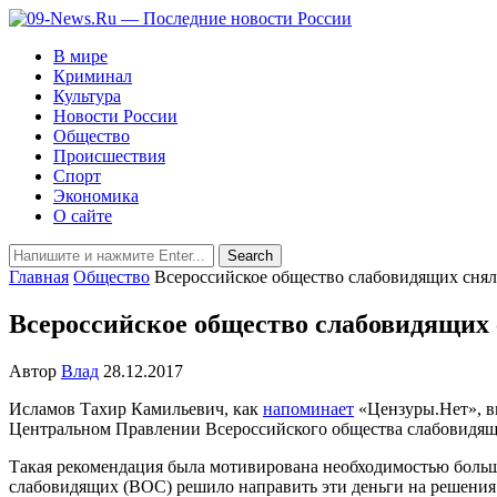
В мире
Криминал
Культура
Новости России
Общество
Происшествия
Спорт
Экономика
О сайте
Главная
Общество
Всероссийское общество слабовидящих снял
Всероссийское общество слабовидящих 
Автор
Влад
28.12.2017
Исламов Тахир Камильевич, как
напоминает
«Цензуры.Нет», в
Центральном Правлении Всероссийского общества слабовидящи
Такая рекомендация была мотивирована необходимостью больши
слабовидящих (ВОС) решило направить эти деньги на решения