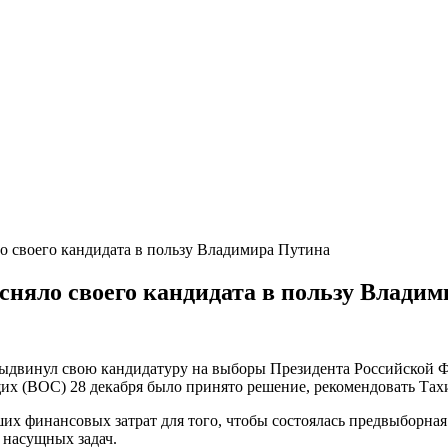
о своего кандидата в пользу Владимира Путина
сняло своего кандидата в пользу Влади
ыдвинул свою кандидатуру на выборы Президента Российской Фе
х (ВОС) 28 декабря было принято решение, рекомендовать Тахи
х финансовых затрат для того, чтобы состоялась предвыборная
 насущных задач.