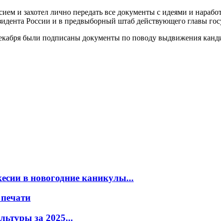
сием и захотел лично передать все документы с идеями и нара
зидента России и в предвыборный штаб действующего главы гос
декабря были подписаны документы по поводу выдвижения канди
есии в новогодние каникулы...
 печати
ьтуры за 2025...