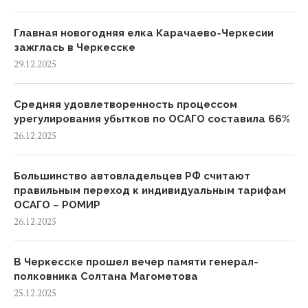
Главная новогодняя елка Карачаево-Черкесии
зажглась в Черкесске
29.12.2025
Средняя удовлетворенность процессом
урегулирования убытков по ОСАГО составила 66%
26.12.2025
Большинство автовладельцев РФ считают
правильным переход к индивидуальным тарифам
ОСАГО – РОМИР
26.12.2025
В Черкесске прошел вечер памяти генерал-
полковника Солтана Магометова
25.12.2025