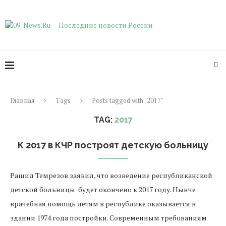
Главная
Tags
Posts tagged with "2017"
TAG:
2017
К 2017 в КЧР построят детскую больницу
Рашид Темрезов заявил, что возведение республиканской
детской больницы будет окончено к 2017 году. Нынче
врачебная помощь детям в республике оказывается в
здании 1974 года постройки. Современным требованиям