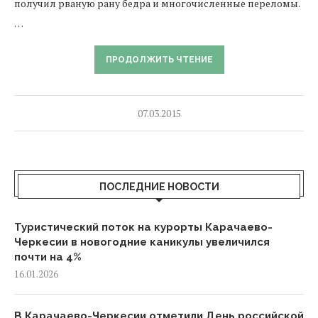
получил рваную рану бедра и многочисленные переломы.
…
ПРОДОЛЖИТЬ ЧТЕНИЕ
07.03.2015
ПОСЛЕДНИЕ НОВОСТИ
Туристический поток на курорты Карачаево-
Черкесии в новогодние каникулы увеличился
почти на 4%
16.01.2026
В Карачаево-Черкесии отметили День российской