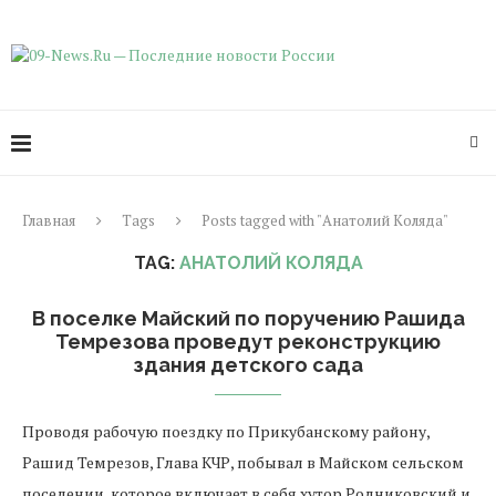
Главная
Tags
Posts tagged with "Анатолий Коляда"
TAG:
АНАТОЛИЙ КОЛЯДА
В поселке Майский по поручению Рашида
Темрезова проведут реконструкцию
здания детского сада
Проводя рабочую поездку по Прикубанскому району,
Рашид Темрезов, Глава КЧР, побывал в Майском сельском
поселении, которое включает в себя хутор Родниковский и