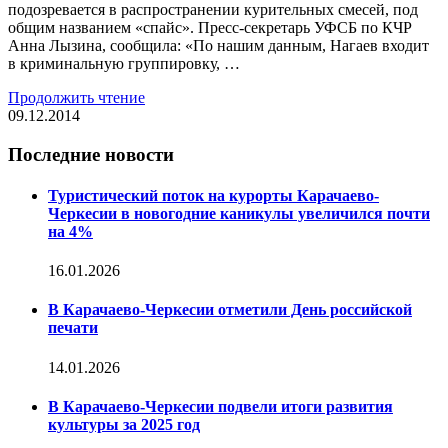
подозревается в распространении курительных смесей, под
общим названием «спайс». Пресс-секретарь УФСБ по КЧР
Анна Лызина, сообщила: «По нашим данным, Нагаев входит
в криминальную группировку, …
Продолжить чтение
09.12.2014
Последние новости
Туристический поток на курорты Карачаево-
Черкесии в новогодние каникулы увеличился почти
на 4%
16.01.2026
В Карачаево-Черкесии отметили День российской
печати
14.01.2026
В Карачаево-Черкесии подвели итоги развития
культуры за 2025 год