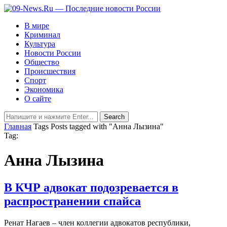
В мире
Криминал
Культура
Новости России
Общество
Происшествия
Спорт
Экономика
О сайте
Главная
Tags
Posts tagged with "Анна Лызина"
Tag:
Анна Лызина
В КЧР адвокат подозревается в
распространении спайса
Ренат Нагаев – член коллегии адвокатов республики,