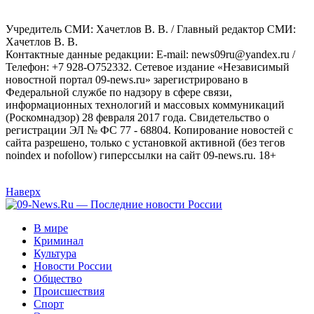
Учредитель СМИ: Хaчeтлoв B. B. / Главный редактор СМИ:
Хaчeтлoв B. B.
Контактные данные редакции: E-mail: news09ru@yandex.ru /
Телефон: +7 928-O752332. Сетевое издание «Независимый
новостной портал 09-news.ru» зарегистрировано в
Федеральной службе по надзору в сфере связи,
информационных технологий и массовых коммуникаций
(Роскомнадзор) 28 февраля 2017 года. Свидетельство о
регистрации ЭЛ № ФС 77 - 68804. Копирование новостей с
сайта разрешено, только с установкой активной (без тегов
noindex и nofollow) гиперссылки на сайт 09-news.ru. 18+
Наверх
В мире
Криминал
Культура
Новости России
Общество
Происшествия
Спорт