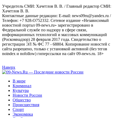
Учредитель СМИ: Хaчeтлoв B. B. / Главный редактор СМИ:
Хaчeтлoв B. B.
Контактные данные редакции: E-mail: news09ru@yandex.ru /
Телефон: +7 928-O752332. Сетевое издание «Независимый
новостной портал 09-news.ru» зарегистрировано в
Федеральной службе по надзору в сфере связи,
информационных технологий и массовых коммуникаций
(Роскомнадзор) 28 февраля 2017 года. Свидетельство о
регистрации ЭЛ № ФС 77 - 68804. Копирование новостей с
сайта разрешено, только с установкой активной (без тегов
noindex и nofollow) гиперссылки на сайт 09-news.ru. 18+
Наверх
В мире
Криминал
Культура
Новости России
Общество
Происшествия
Спорт
Экономика