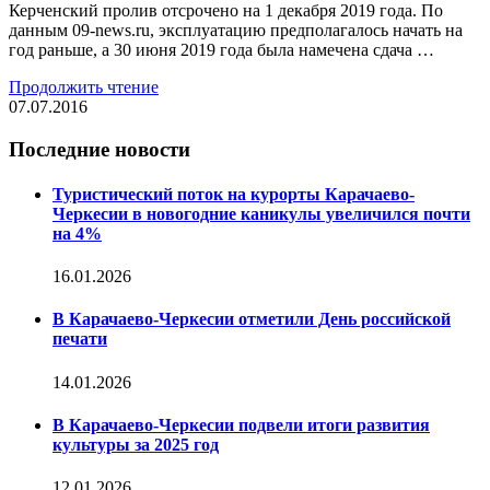
Керченский пролив отсрочено на 1 декабря 2019 года. По
данным 09-news.ru, эксплуатацию предполагалось начать на
год раньше, а 30 июня 2019 года была намечена сдача …
Продолжить чтение
07.07.2016
Последние новости
Туристический поток на курорты Карачаево-
Черкесии в новогодние каникулы увеличился почти
на 4%
16.01.2026
В Карачаево-Черкесии отметили День российской
печати
14.01.2026
В Карачаево-Черкесии подвели итоги развития
культуры за 2025 год
12.01.2026