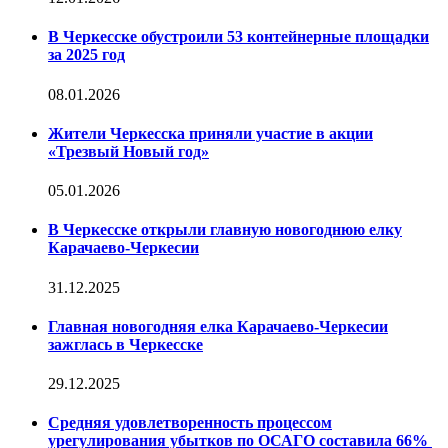
В Черкесске обустроили 53 контейнерные площадки
за 2025 год
08.01.2026
Жители Черкесска приняли участие в акции
«Трезвый Новый год»
05.01.2026
В Черкесске открыли главную новогоднюю елку
Карачаево-Черкесии
31.12.2025
Главная новогодняя елка Карачаево-Черкесии
зажглась в Черкесске
29.12.2025
Средняя удовлетворенность процессом
урегулирования убытков по ОСАГО составила 66%