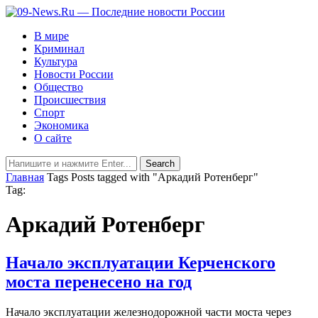
В мире
Криминал
Культура
Новости России
Общество
Происшествия
Спорт
Экономика
О сайте
Главная
Tags
Posts tagged with "Аркадий Ротенберг"
Tag:
Аркадий Ротенберг
Начало эксплуатации Керченского
моста перенесено на год
Начало эксплуатации железнодорожной части моста через