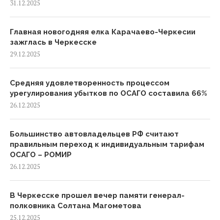
31.12.2025
Главная новогодняя елка Карачаево-Черкесии
зажглась в Черкесске
29.12.2025
Средняя удовлетворенность процессом
урегулирования убытков по ОСАГО составила 66%
26.12.2025
Большинство автовладельцев РФ считают
правильным переход к индивидуальным тарифам
ОСАГО – РОМИР
26.12.2025
В Черкесске прошел вечер памяти генерал-
полковника Солтана Магометова
25.12.2025