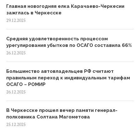
Главная новогодняя елка Карачаево-Черкесии
зажглась в Черкесске
29.12.2025
Средняя удовлетворенность процессом
урегулирования убытков по ОСАГО составила 66%
26.12.2025
Большинство автовладельцев РФ считают
правильным переход к индивидуальным тарифам
ОСАГО – РОМИР
26.12.2025
В Черкесске прошел вечер памяти генерал-
полковника Солтана Магометова
25.12.2025