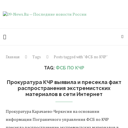
Главная
Tags
Posts tagged with "ФСБ по КЧР"
TAG:
ФСБ ПО КЧР
Прокуратура КЧР выявила и пресекла факт
распространения экстремистских
материалов в сети Интернет
Прокуратура Карачаево-Черкесии на основании
информации Пограничного управления ФСБ по КЧР
пресекла распространение экстремистских материалов в