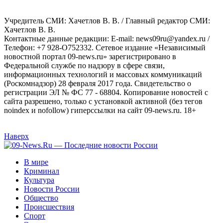
Учредитель СМИ: Хaчeтлoв B. B. / Главный редактор СМИ:
Хaчeтлoв B. B.
Контактные данные редакции: E-mail: news09ru@yandex.ru /
Телефон: +7 928-O752332. Сетевое издание «Независимый
новостной портал 09-news.ru» зарегистрировано в
Федеральной службе по надзору в сфере связи,
информационных технологий и массовых коммуникаций
(Роскомнадзор) 28 февраля 2017 года. Свидетельство о
регистрации ЭЛ № ФС 77 - 68804. Копирование новостей с
сайта разрешено, только с установкой активной (без тегов
noindex и nofollow) гиперссылки на сайт 09-news.ru. 18+
Наверх
В мире
Криминал
Культура
Новости России
Общество
Происшествия
Спорт