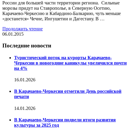
России для большей части территории региона. Сильные
морозы придут на Ставрополье, в Северную Осетию,
Карачаево-Черкесию и Кабардино-Балкарию, чуть меньше
«достанется» Чечне, Ингушетии и Дагестану. В …
Продолжить чтение
06.01.2015
Последние новости
Туристический поток на курорты Карачаево-
Черкесии в новогодние каникулы увеличился почти
на 4%
16.01.2026
В Карачаево-Черкесии отметили День российской
печати
14.01.2026
В Карачаево-Черкесии подвели итоги развития
культуры за 2025 год