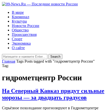
В мире
Криминал
Культура
Новости России
Общество
Происшествия
Спорт
Экономика
О сайте
Главная
Tags
Posts tagged with "гидрометцентр России"
Tag:
гидрометцентр России
На Северный Кавказ придут сильные
морозы — за двадцать градусов
Серьёзное похолодание прогнозируют в Гидрометцентре