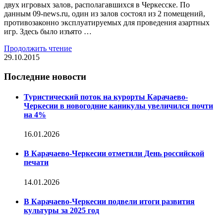
двух игровых залов, располагавшихся в Черкесске. По
данным 09-news.ru, один из залов состоял из 2 помещений,
противозаконно эксплуатируемых для проведения азартных
игр. Здесь было изъято …
Продолжить чтение
29.10.2015
Последние новости
Туристический поток на курорты Карачаево-
Черкесии в новогодние каникулы увеличился почти
на 4%
16.01.2026
В Карачаево-Черкесии отметили День российской
печати
14.01.2026
В Карачаево-Черкесии подвели итоги развития
культуры за 2025 год