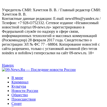
Учредитель СМИ: Хaчeтлoв B. B. / Главный редактор СМИ:
Хaчeтлoв B. B.
Контактные данные редакции: E-mail: news09ru@yandex.ru /
Телефон: +7 928-O752332. Сетевое издание «Независимый
новостной портал 09-news.ru» зарегистрировано в
Федеральной службе по надзору в сфере связи,
информационных технологий и массовых коммуникаций
(Роскомнадзор) 28 февраля 2017 года. Свидетельство о
регистрации ЭЛ № ФС 77 - 68804. Копирование новостей с
сайта разрешено, только с установкой активной (без тегов
noindex и nofollow) гиперссылки на сайт 09-news.ru. 18+
Наверх
В мире
Криминал
Культура
Новости России
Общество
Происшествия
Спорт