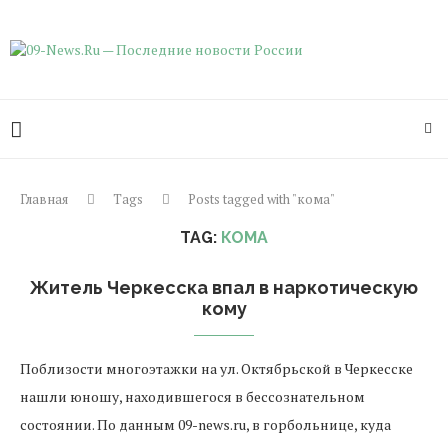
Главная
Tags
Posts tagged with "кома"
TAG:
КОМА
Житель Черкесска впал в наркотическую
кому
Поблизости многоэтажки на ул. Октябрьской в Черкесске
нашли юношу, находившегося в бессознательном
состоянии. По данным 09-news.ru, в горбольнице, куда