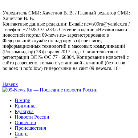
Учредитель СМИ: Хaчeтлoв B. B. / Главный редактор СМИ:
Хaчeтлoв B. B.
Контактные данные редакции: E-mail: news09ru@yandex.ru /
Телефон: +7 928-O752332. Сетевое издание «Независимый
новостной портал 09-news.ru» зарегистрировано в
Федеральной службе по надзору в сфере связи,
информационных технологий и массовых коммуникаций
(Роскомнадзор) 28 февраля 2017 года. Свидетельство о
регистрации ЭЛ № ФС 77 - 68804. Копирование новостей с
сайта разрешено, только с установкой активной (без тегов
noindex и nofollow) гиперссылки на сайт 09-news.ru. 18+
Наверх
В мире
Криминал
Культура
Новости России
Общество
Происшествия
Спорт