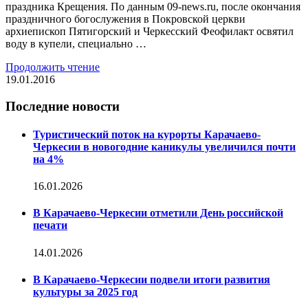
праздника Крещения. По данным 09-news.ru, после окончания
праздничного богослужения в Покровской церкви
архиепископ Пятигорский и Черкесский Феофилакт освятил
воду в купели, специально …
Продолжить чтение
19.01.2016
Последние новости
Туристический поток на курорты Карачаево-
Черкесии в новогодние каникулы увеличился почти
на 4%
16.01.2026
В Карачаево-Черкесии отметили День российской
печати
14.01.2026
В Карачаево-Черкесии подвели итоги развития
культуры за 2025 год