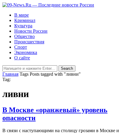
В мире
Криминал
Культура
Новости России
Общество
Происшествия
Спорт
Экономика
О сайте
Главная
Tags
Posts tagged with "ливни"
Tag:
ливни
В Москве «оранжевый» уровень
опасности
В связи с наступающими на столицу грозами в Москве и