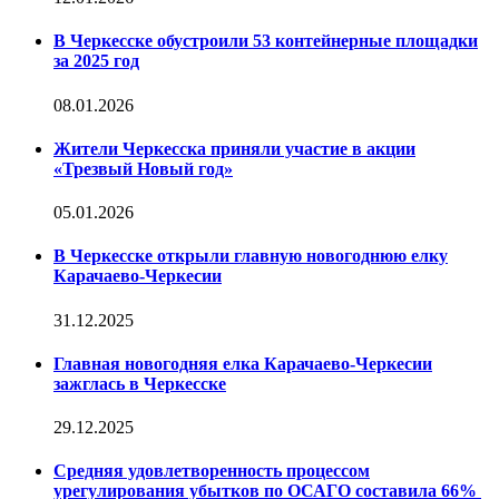
В Черкесске обустроили 53 контейнерные площадки
за 2025 год
08.01.2026
Жители Черкесска приняли участие в акции
«Трезвый Новый год»
05.01.2026
В Черкесске открыли главную новогоднюю елку
Карачаево-Черкесии
31.12.2025
Главная новогодняя елка Карачаево-Черкесии
зажглась в Черкесске
29.12.2025
Средняя удовлетворенность процессом
урегулирования убытков по ОСАГО составила 66%