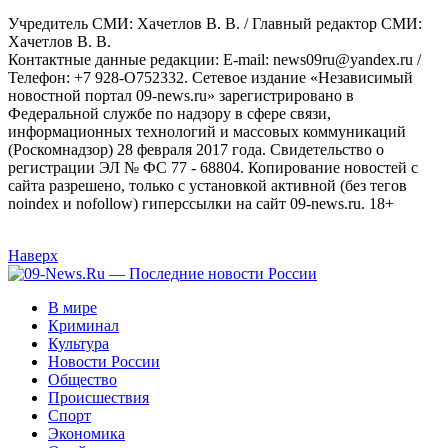
Учредитель СМИ: Хaчeтлoв B. B. / Главный редактор СМИ:
Хaчeтлoв B. B.
Контактные данные редакции: E-mail: news09ru@yandex.ru /
Телефон: +7 928-O752332. Сетевое издание «Независимый
новостной портал 09-news.ru» зарегистрировано в
Федеральной службе по надзору в сфере связи,
информационных технологий и массовых коммуникаций
(Роскомнадзор) 28 февраля 2017 года. Свидетельство о
регистрации ЭЛ № ФС 77 - 68804. Копирование новостей с
сайта разрешено, только с установкой активной (без тегов
noindex и nofollow) гиперссылки на сайт 09-news.ru. 18+
Наверх
В мире
Криминал
Культура
Новости России
Общество
Происшествия
Спорт
Экономика