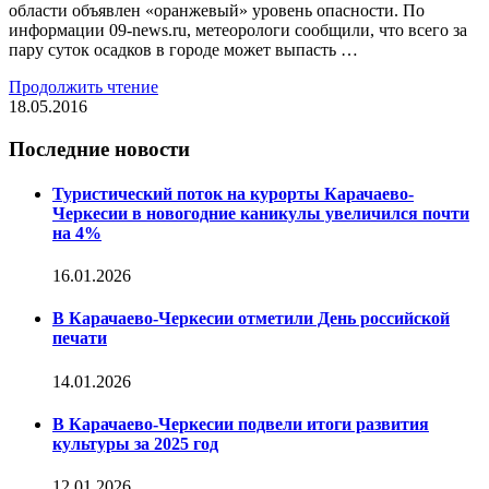
области объявлен «оранжевый» уровень опасности. По
информации 09-news.ru, метеорологи сообщили, что всего за
пару суток осадков в городе может выпасть …
Продолжить чтение
18.05.2016
Последние новости
Туристический поток на курорты Карачаево-
Черкесии в новогодние каникулы увеличился почти
на 4%
16.01.2026
В Карачаево-Черкесии отметили День российской
печати
14.01.2026
В Карачаево-Черкесии подвели итоги развития
культуры за 2025 год
12.01.2026