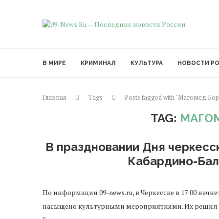
В МИРЕ
КРИМИНАЛ
КУЛЬТУРА
НОВОСТИ Р
Главная
Tags
Posts tagged with "Магомед Бо
TAG:
МАГО
В праздновании Дня черкесс
Кабардино-Бал
По информации 09-news.ru, в Черкесске в 17:00 начн
насыщено культурными мероприятиями. Их решил п