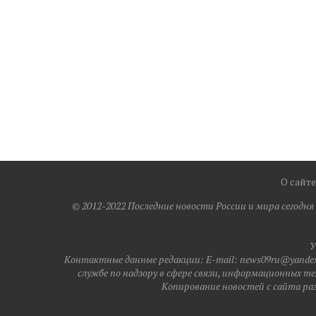
О сайте
© 2012-2022 Последние новости России и мира сегодн
У
Контактные данные редакции: E-mail: news09ru@yandex.
службе по надзору в сфере связи, информационных те
Копирование новостей с сайта разр