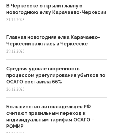
В Черкесске открыли главную
новогоднюю елку Карачаево-Черкесии
31.12.2025
Главная новогодняя елка Карачаево-
Черкесии зажглась в Черкесске
29.12.2025
Средняя удовлетворенность
процессом урегулирования убытков по
ОСАГО составила 66%
26.12.2025
Большинство автовладельцев РФ
считают правильным переход к
индивидуальным тарифам ОСАГО –
РОМИР