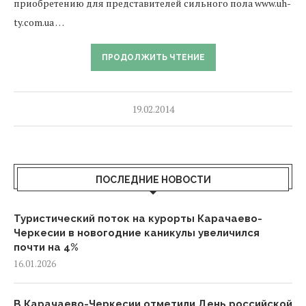
приобретению для представителей сильного пола www.uh-
ty.com.ua …
ПРОДОЛЖИТЬ ЧТЕНИЕ
19.02.2014
ПОСЛЕДНИЕ НОВОСТИ
Туристический поток на курорты Карачаево-
Черкесии в новогодние каникулы увеличился
почти на 4%
16.01.2026
В Карачаево-Черкесии отметили День российской