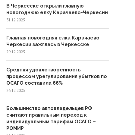
В Черкесске открыли главную
новогоднюю елку Карачаево-Черкесии
31.12.2025
Главная новогодняя елка Карачаево-
Черкесии зажглась в Черкесске
29.12.2025
Средняя удовлетворенность
процессом урегулирования убытков по
ОСАГО составила 66%
26.12.2025
Большинство автовладельцев РФ
считают правильным переход к
индивидуальным тарифам ОСАГО –
РОМИР