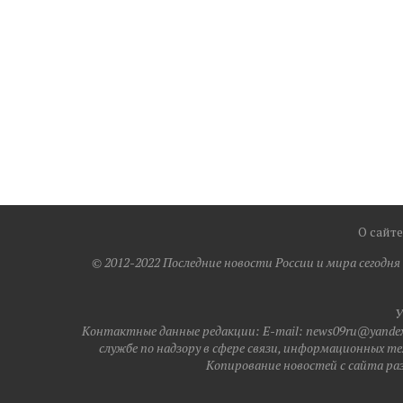
О сайте
© 2012-2022 Последние новости России и мира сегодн
У
Контактные данные редакции: E-mail: news09ru@yandex.
службе по надзору в сфере связи, информационных те
Копирование новостей с сайта разр