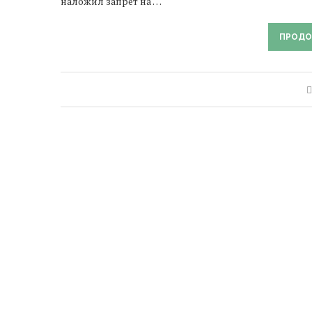
наложил запрет на …
ПРОДО