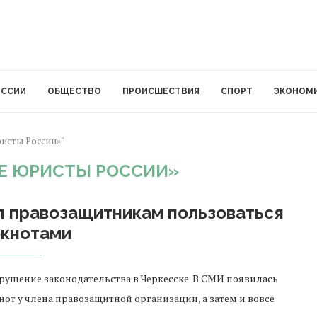
ОССИИ
ОБЩЕСТВО
ПРОИСШЕСТВИЯ
СПОРТ
ЭКОНОМ
ристы России»"
 ЮРИСТЫ РОССИИ»
л правозащитникам пользоваться
окнотами
ушение законодательства в Черкесске. В СМИ появилась
от у члена правозащитной организации, а затем и вовсе