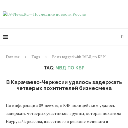
Главная
Tags
Posts tagged with "МВД по КБР"
TAG:
МВД ПО КБР
В Карачаево-Черкесии удалось задержать
четверых похитителей бизнесмена
По информации 09-news.ru, в КЧР полицейским удалось
задержать четверых участников группы, которая похитила
Науруза Черкасова, известного в регионе мецената и