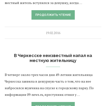
местный житель вступился за девушку, когда …
ПРОДОЛЖИТЬ ЧТЕНИЕ
19.02.2016
В Черкесске неизвестный напал на
местную жительницу
В четверг около трех часов дня 49-летняя жительница
Черкесска заявила в дежурную часть о том, что на нее
набросился мужчина на спуске к городскому парку. По
информации 09-news.ru, преступник отнял у …