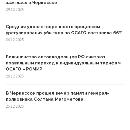
зажглась в Черкесске
29.12.2025
Средняя удовлетворенность процессом
урегулирования убытков по ОСАГО составила 66%
26.12.2025
Большинство автовладельцев РФ считают
правильным переход к индивидуальным тарифам
ОСАГО – РОМИР
26.12.2025
В Черкесске прошел вечер памяти генерал-
полковника Солтана Магометова
25.12.2025