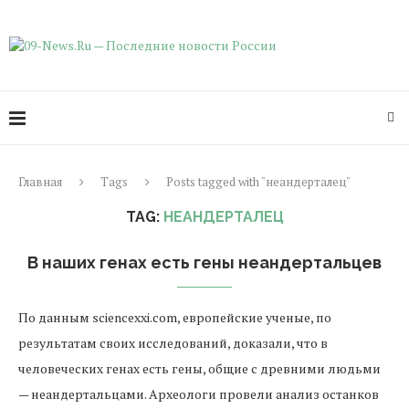
Главная
Tags
Posts tagged with "неандерталец"
TAG:
НЕАНДЕРТАЛЕЦ
В наших генах есть гены неандертальцев
По данным sciencexxi.com, европейские ученые, по
результатам своих исследований, доказали, что в
человеческих генах есть гены, общие с древними людьми
— неандертальцами. Археологи провели анализ останков