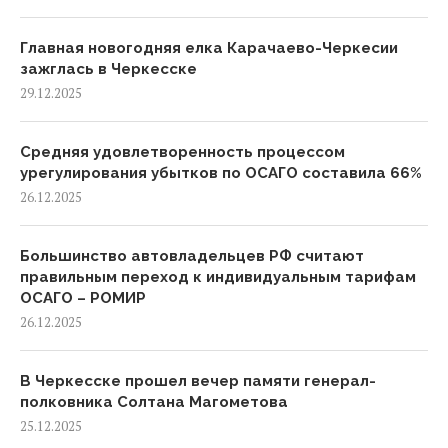
Главная новогодняя елка Карачаево-Черкесии
зажглась в Черкесске
29.12.2025
Средняя удовлетворенность процессом
урегулирования убытков по ОСАГО составила 66%
26.12.2025
Большинство автовладельцев РФ считают
правильным переход к индивидуальным тарифам
ОСАГО – РОМИР
26.12.2025
В Черкесске прошел вечер памяти генерал-
полковника Солтана Магометова
25.12.2025