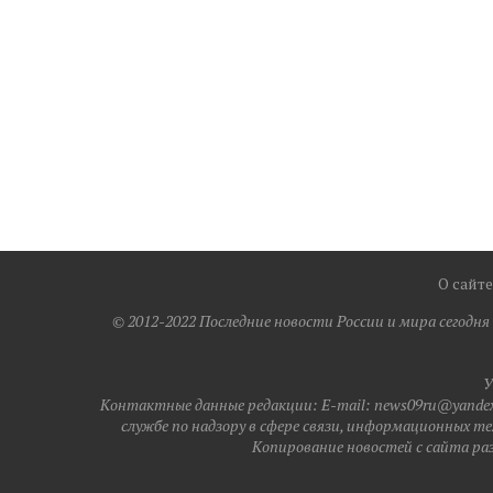
О сайте
© 2012-2022 Последние новости России и мира сегодн
У
Контактные данные редакции: E-mail: news09ru@yandex.
службе по надзору в сфере связи, информационных те
Копирование новостей с сайта разр