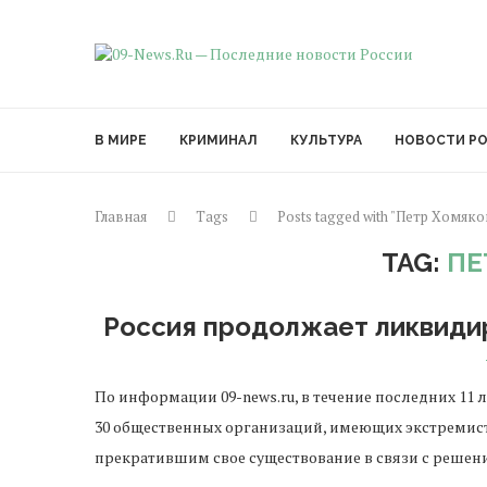
В МИРЕ
КРИМИНАЛ
КУЛЬТУРА
НОВОСТИ Р
Главная
Tags
Posts tagged with "Петр Хомяко
TAG:
ПЕ
Россия продолжает ликвиди
По информации 09-news.ru, в течение последних 1
30 общественных организаций, имеющих экстремис
прекратившим свое существование в связи с решен