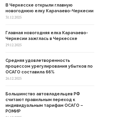
В Черкесске открыли главную
новогоднюю елку Карачаево-Черкесии
31.12.2025
Главная новогодняя елка Карачаево-
Черкесии зажглась в Черкесске
29.12.2025
Средняя удовлетворенность
процессом урегулирования убытков по
ОСАГО составила 66%
26.12.2025
Большинство автовладельцев РФ
считают правильным переход к
индивидуальным тарифам ОСАГО –
РОМИР