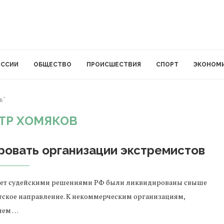
ОССИИ
ОБЩЕСТВО
ПРОИСШЕСТВИЯ
СПОРТ
ЭКОНОМ
в"
ТР ХОМЯКОВ
ровать организации экстремистов
1 лет судейскими решениями РФ были ликвидированы свыше
тское направление. К некоммерческим организациям,
ием …