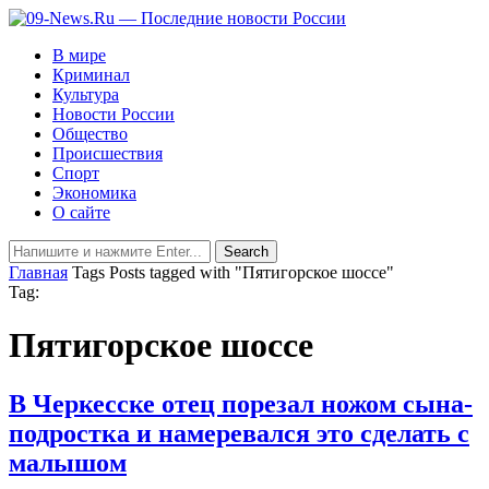
В мире
Криминал
Культура
Новости России
Общество
Происшествия
Спорт
Экономика
О сайте
Главная
Tags
Posts tagged with "Пятигорское шоссе"
Tag:
Пятигорское шоссе
В Черкесске отец порезал ножом сына-
подростка и намеревался это сделать с
малышом