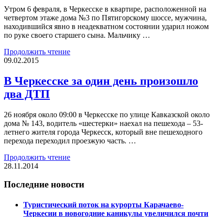
Утром 6 февраля, в Черкесске в квартире, расположенной на
четвертом этаже дома №3 по Пятигорскому шоссе, мужчина,
находившийся явно в неадекватном состоянии ударил ножом
по руке своего старшего сына. Мальчику …
Продолжить чтение
09.02.2015
В Черкесске за один день произошло
два ДТП
26 ноября около 09:00 в Черкесске по улице Кавказской около
дома № 143, водитель «шестерки» наехал на пешехода – 53-
летнего жителя города Черкесск, который вне пешеходного
перехода переходил проезжую часть. …
Продолжить чтение
28.11.2014
Последние новости
Туристический поток на курорты Карачаево-
Черкесии в новогодние каникулы увеличился почти