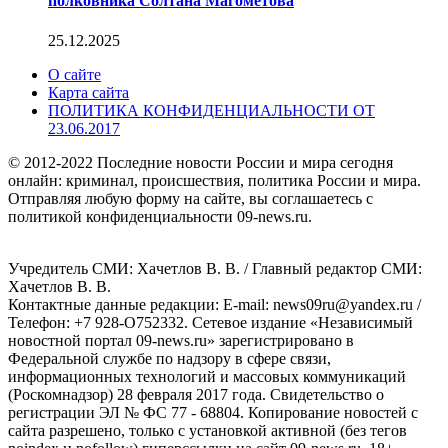
полковника Солтана Магометова
25.12.2025
О сайте
Карта сайта
ПОЛИТИКА КОНФИДЕНЦИАЛЬНОСТИ ОТ
23.06.2017
© 2012-2022 Последние новости России и мира сегодня
онлайн: криминал, происшествия, политика России и мира.
Отправляя любую форму на сайте, вы соглашаетесь с
политикой конфиденциальности 09-news.ru.
Учредитель СМИ: Хaчeтлoв B. B. / Главный редактор СМИ:
Хaчeтлoв B. B.
Контактные данные редакции: E-mail: news09ru@yandex.ru /
Телефон: +7 928-O752332. Сетевое издание «Независимый
новостной портал 09-news.ru» зарегистрировано в
Федеральной службе по надзору в сфере связи,
информационных технологий и массовых коммуникаций
(Роскомнадзор) 28 февраля 2017 года. Свидетельство о
регистрации ЭЛ № ФС 77 - 68804. Копирование новостей с
сайта разрешено, только с установкой активной (без тегов