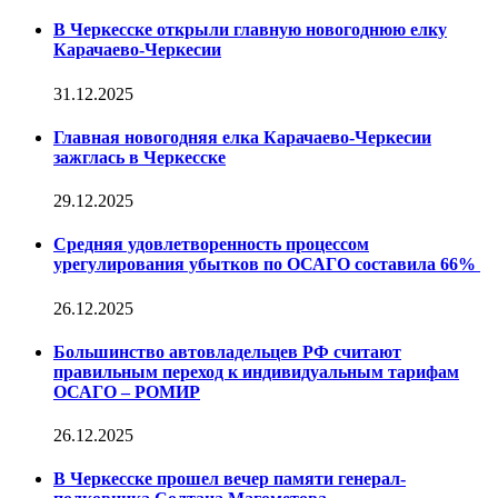
В Черкесске открыли главную новогоднюю елку
Карачаево-Черкесии
31.12.2025
Главная новогодняя елка Карачаево-Черкесии
зажглась в Черкесске
29.12.2025
Средняя удовлетворенность процессом
урегулирования убытков по ОСАГО составила 66%
26.12.2025
Большинство автовладельцев РФ считают
правильным переход к индивидуальным тарифам
ОСАГО – РОМИР
26.12.2025
В Черкесске прошел вечер памяти генерал-