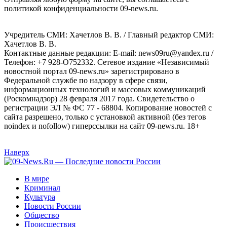
политикой конфиденциальности 09-news.ru.
Учредитель СМИ: Хaчeтлoв B. B. / Главный редактор СМИ:
Хaчeтлoв B. B.
Контактные данные редакции: E-mail: news09ru@yandex.ru /
Телефон: +7 928-O752332. Сетевое издание «Независимый
новостной портал 09-news.ru» зарегистрировано в
Федеральной службе по надзору в сфере связи,
информационных технологий и массовых коммуникаций
(Роскомнадзор) 28 февраля 2017 года. Свидетельство о
регистрации ЭЛ № ФС 77 - 68804. Копирование новостей с
сайта разрешено, только с установкой активной (без тегов
noindex и nofollow) гиперссылки на сайт 09-news.ru. 18+
Наверх
В мире
Криминал
Культура
Новости России
Общество
Происшествия