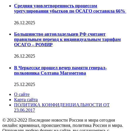
Средняя удовлетворенность процессом
урегулирования убытков по ОСАГО составила 66%
26.12.2025
Большинство автовладельцев РФ считают
правильным переход к индивидуальным тарифам
ОСАГО – РОМИР
26.12.2025
В Черкесске прошел вечер памяти генерал-
полковника Солтана Магометова
25.12.2025
О сайте
Карта сайта
ПОЛИТИКА КОНФИДЕНЦИАЛЬНОСТИ ОТ
23.06.2017
© 2012-2022 Последние новости России и мира сегодня
онлайн: криминал, происшествия, политика России и мира.
Отправляя любую форму на сайте, вы соглашаетесь с