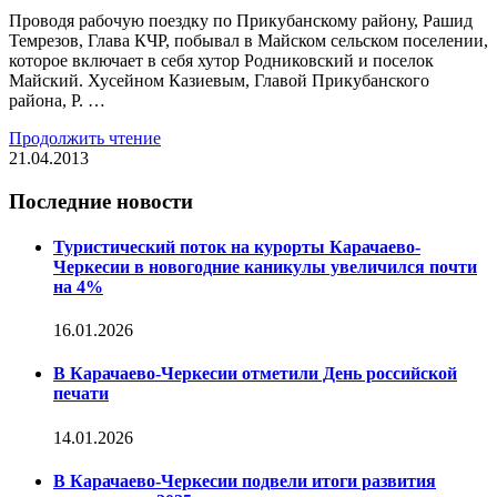
Проводя рабочую поездку по Прикубанскому району, Рашид
Темрезов, Глава КЧР, побывал в Майском сельском поселении,
которое включает в себя хутор Родниковский и поселок
Майский. Хусейном Казиевым, Главой Прикубанского
района, Р. …
Продолжить чтение
21.04.2013
Последние новости
Туристический поток на курорты Карачаево-
Черкесии в новогодние каникулы увеличился почти
на 4%
16.01.2026
В Карачаево-Черкесии отметили День российской
печати
14.01.2026
В Карачаево-Черкесии подвели итоги развития