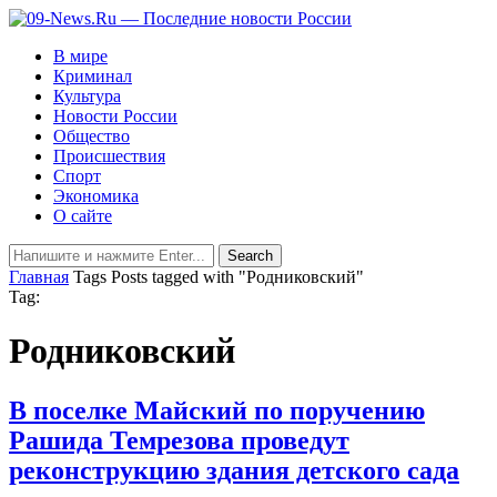
В мире
Криминал
Культура
Новости России
Общество
Происшествия
Спорт
Экономика
О сайте
Главная
Tags
Posts tagged with "Родниковский"
Tag:
Родниковский
В поселке Майский по поручению
Рашида Темрезова проведут
реконструкцию здания детского сада