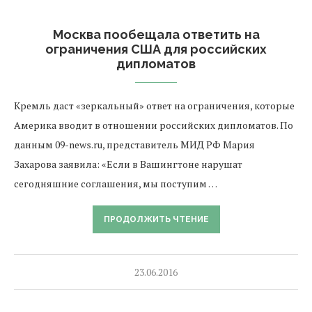
Москва пообещала ответить на
ограничения США для российских
дипломатов
Кремль даст «зеркальный» ответ на ограничения, которые
Америка вводит в отношении российских дипломатов. По
данным 09-news.ru, представитель МИД РФ Мария
Захарова заявила: «Если в Вашингтоне нарушат
сегодняшние соглашения, мы поступим …
ПРОДОЛЖИТЬ ЧТЕНИЕ
23.06.2016