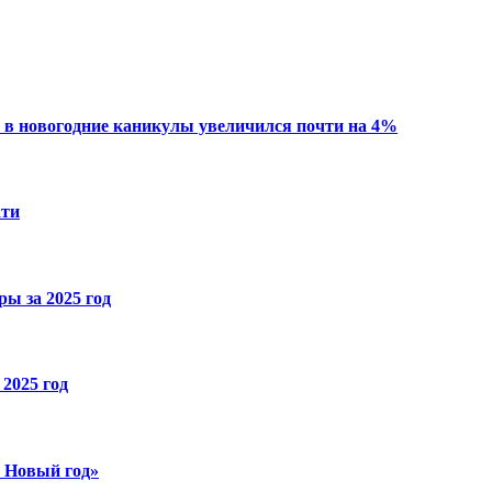
 в новогодние каникулы увеличился почти на 4%
ати
ы за 2025 год
2025 год
й Новый год»