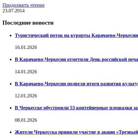
Продолжить чтение
23.07.2014
Последние новости
Туристический поток на курорты Карачаево-Черкесии
16.01.2026
В Карачаево-Черкесии отметили День российской печ
14.01.2026
В Карачаево-Черкесии подвели итоги развития культур
12.01.2026
В Черкесске обустроили 53 контейнерные площадки за 
08.01.2026
Жители Черкесска приняли участие в акции «Трезвы