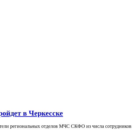
ройдет в Черкесске
вители региональных отделов МЧС СКФО из числа сотрудников