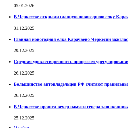
05.01.2026
В Черкесске открыли главную новогоднюю елку Кара
31.12.2025
Главная новогодняя елка Карачаево-Черкесии зажглас
29.12.2025
Средняя удовлетворенность процессом урегулирован
26.12.2025
Большинство автовладельцев РФ считают правильн
26.12.2025
В Черкесске прошел вечер памяти генерал-полковник
25.12.2025
О сайте