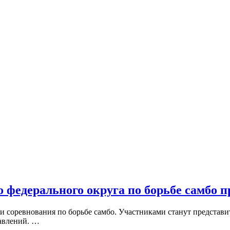
федерального округа по борьбе самбо п
ии соревнования по борьбе самбо. Участниками станут предста
авлений. …