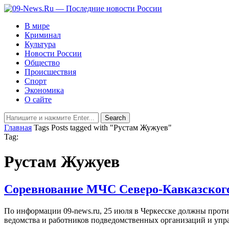
В мире
Криминал
Культура
Новости России
Общество
Происшествия
Спорт
Экономика
О сайте
Главная
Tags
Posts tagged with "Рустам Жужуев"
Tag:
Рустам Жужуев
Соревнование МЧС Северо-Кавказского 
По информации 09-news.ru, 25 июля в Черкесске должны прот
ведомства и работников подведомственных организаций и упр