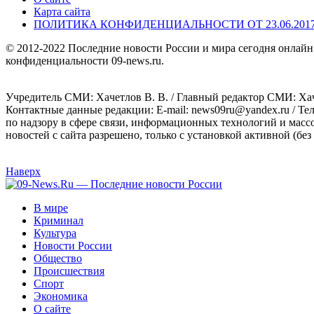
Карта сайта
ПОЛИТИКА КОНФИДЕНЦИАЛЬНОСТИ ОТ 23.06.201
© 2012-2022 Последние новости России и мира сегодня онлайн
конфиденциальности 09-news.ru.
Учредитель СМИ: Хaчeтлoв B. B. / Главный редактор СМИ: Хaч
Контактные данные редакции: E-mail: news09ru@yandex.ru / Те
по надзору в сфере связи, информационных технологий и масс
новостей с сайта разрешено, только с установкой активной (без 
Наверх
В мире
Криминал
Культура
Новости России
Общество
Происшествия
Спорт
Экономика
О сайте