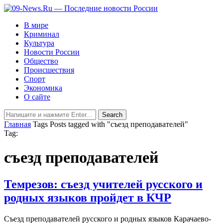
В мире
Криминал
Культура
Новости России
Общество
Происшествия
Спорт
Экономика
О сайте
Главная
Tags
Posts tagged with "съезд преподавателей"
Tag:
съезд преподавателей
Темрезов: съезд учителей русского и
родных языков пройдет в КЧР
Съезд преподавателей русского и родных языков Карачаево-