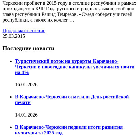
Черкесии пройдет в 2015 году в столице республики в рамках
проходящего в КЧР Года русского и родных языков, сообщил
глава республики Рашид Темрезов. «Съезд соберет учителей
республики, а также их коллег …
Продолжить чтение
25.03.2015
Последние новости
Туристический поток на курорты Карачаево-
Черкесии в новогодние каникулы увеличился почти
на 4%
16.01.2026
В Карачаево-Черкесии отметили День российской
печати
14.01.2026
В Карачаево-Черкесии подвели итоги развития
культуры за 2025 год