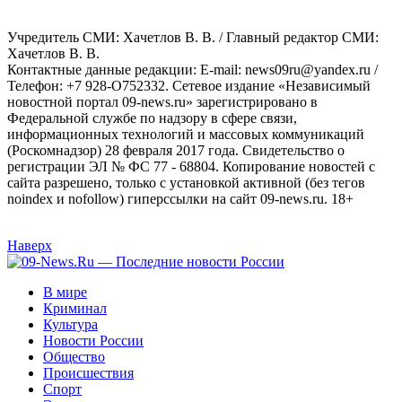
Учредитель СМИ: Хaчeтлoв B. B. / Главный редактор СМИ:
Хaчeтлoв B. B.
Контактные данные редакции: E-mail: news09ru@yandex.ru /
Телефон: +7 928-O752332. Сетевое издание «Независимый
новостной портал 09-news.ru» зарегистрировано в
Федеральной службе по надзору в сфере связи,
информационных технологий и массовых коммуникаций
(Роскомнадзор) 28 февраля 2017 года. Свидетельство о
регистрации ЭЛ № ФС 77 - 68804. Копирование новостей с
сайта разрешено, только с установкой активной (без тегов
noindex и nofollow) гиперссылки на сайт 09-news.ru. 18+
Наверх
В мире
Криминал
Культура
Новости России
Общество
Происшествия
Спорт