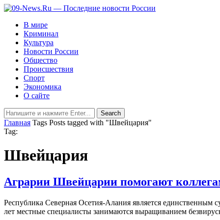
В мире
Криминал
Культура
Новости России
Общество
Происшествия
Спорт
Экономика
О сайте
Главная
Tags
Posts tagged with "Швейцария"
Tag:
Швейцария
Аграрии Швейцарии помогают коллега
Республика Северная Осетия-Алания является единственным су
лет местные специалисты занимаются выращиванием безвирус