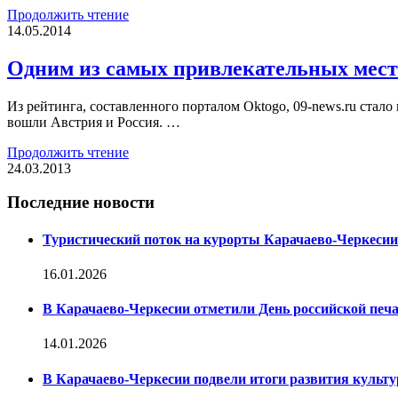
Продолжить чтение
14.05.2014
Одним из самых привлекательных мест
Из рейтинга, составленного порталом Oktogo, 09-news.ru стало
вошли Австрия и Россия. …
Продолжить чтение
24.03.2013
Последние новости
Туристический поток на курорты Карачаево-Черкесии
16.01.2026
В Карачаево-Черкесии отметили День российской печ
14.01.2026
В Карачаево-Черкесии подвели итоги развития культур