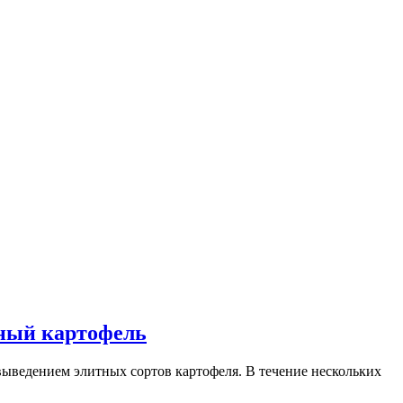
ный картофель
ыведением элитных сортов картофеля. В течение нескольких