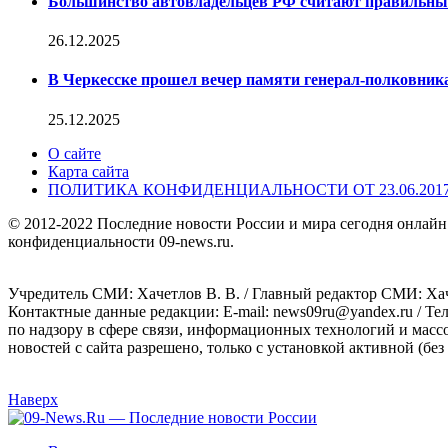
Большинство автовладельцев РФ считают правильн
26.12.2025
В Черкесске прошел вечер памяти генерал-полковник
25.12.2025
О сайте
Карта сайта
ПОЛИТИКА КОНФИДЕНЦИАЛЬНОСТИ ОТ 23.06.201
© 2012-2022 Последние новости России и мира сегодня онлайн
конфиденциальности 09-news.ru.
Учредитель СМИ: Хaчeтлoв B. B. / Главный редактор СМИ: Хaч
Контактные данные редакции: E-mail: news09ru@yandex.ru / Те
по надзору в сфере связи, информационных технологий и масс
новостей с сайта разрешено, только с установкой активной (без 
Наверх