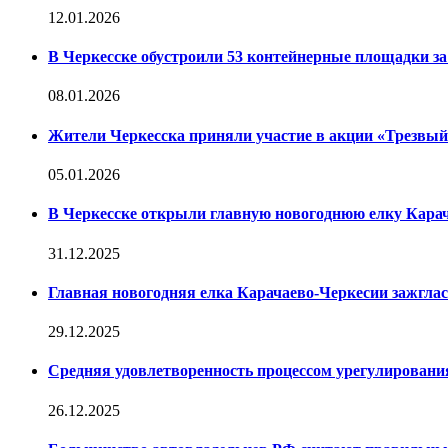
12.01.2026
В Черкесске обустроили 53 контейнерные площадки за 
08.01.2026
Жители Черкесска приняли участие в акции «Трезвы
05.01.2026
В Черкесске открыли главную новогоднюю елку Кара
31.12.2025
Главная новогодняя елка Карачаево-Черкесии зажглас
29.12.2025
Средняя удовлетворенность процессом урегулирован
26.12.2025