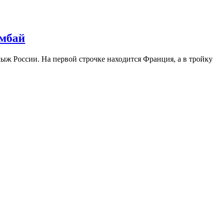
омбай
 лыж России. На первой строчке находится Франция, а в тройку