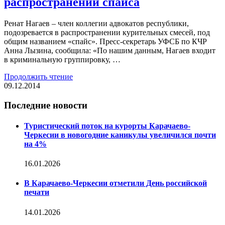
распространении спайса
Ренат Нагаев – член коллегии адвокатов республики,
подозревается в распространении курительных смесей, под
общим названием «спайс». Пресс-секретарь УФСБ по КЧР
Анна Лызина, сообщила: «По нашим данным, Нагаев входит
в криминальную группировку, …
Продолжить чтение
09.12.2014
Последние новости
Туристический поток на курорты Карачаево-
Черкесии в новогодние каникулы увеличился почти
на 4%
16.01.2026
В Карачаево-Черкесии отметили День российской
печати
14.01.2026