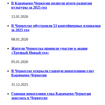
В Карачаево-Черкесии подвели итоги развития
культуры за 2025 год
12.01.2026
В Черкесске обустроили 53 контейнерные площадки
за 2025 год
08.01.2026
Жители Черкесска приняли участие в акции
«Трезвый Новый год»
05.01.2026
В Черкесске открыли главную новогоднюю елку
Карачаево-Черкесии
31.12.2025
Главная новогодняя елка Карачаево-Черкесии
зажглась в Черкесске