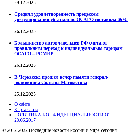
29.12.2025
Средняя удовлетворенность процессом
урегулирования убытков по ОСАГО составила 66%
26.12.2025
Большинство автовладельцев РФ считают
правильным переход к индивидуальным тарифам
ОСАГО – РОМИР
26.12.2025
В Черкесске прошел вечер памяти генерал-
полковника Солтана Магометова
25.12.2025
О сайте
Карта сайта
ПОЛИТИКА КОНФИДЕНЦИАЛЬНОСТИ ОТ
23.06.2017
© 2012-2022 Последние новости России и мира сегодня