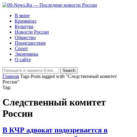
В мире
Криминал
Культура
Новости России
Общество
Происшествия
Спорт
Экономика
О сайте
Главная
Tags
Posts tagged with "Следственный комитет
России"
Tag:
Следственный комитет
России
В КЧР адвокат подозревается в