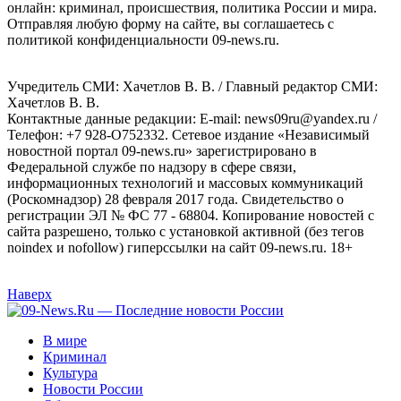
онлайн: криминал, происшествия, политика России и мира.
Отправляя любую форму на сайте, вы соглашаетесь с
политикой конфиденциальности 09-news.ru.
Учредитель СМИ: Хaчeтлoв B. B. / Главный редактор СМИ:
Хaчeтлoв B. B.
Контактные данные редакции: E-mail: news09ru@yandex.ru /
Телефон: +7 928-O752332. Сетевое издание «Независимый
новостной портал 09-news.ru» зарегистрировано в
Федеральной службе по надзору в сфере связи,
информационных технологий и массовых коммуникаций
(Роскомнадзор) 28 февраля 2017 года. Свидетельство о
регистрации ЭЛ № ФС 77 - 68804. Копирование новостей с
сайта разрешено, только с установкой активной (без тегов
noindex и nofollow) гиперссылки на сайт 09-news.ru. 18+
Наверх
В мире
Криминал
Культура
Новости России