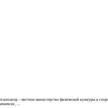
ганизатор – местное министерство физической культуры и спорта
рачаевске, …