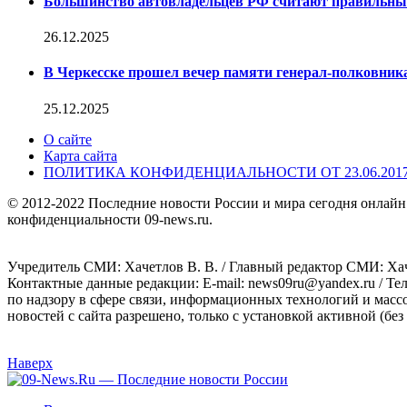
Большинство автовладельцев РФ считают правильн
26.12.2025
В Черкесске прошел вечер памяти генерал-полковник
25.12.2025
О сайте
Карта сайта
ПОЛИТИКА КОНФИДЕНЦИАЛЬНОСТИ ОТ 23.06.201
© 2012-2022 Последние новости России и мира сегодня онлайн
конфиденциальности 09-news.ru.
Учредитель СМИ: Хaчeтлoв B. B. / Главный редактор СМИ: Хaч
Контактные данные редакции: E-mail: news09ru@yandex.ru / Те
по надзору в сфере связи, информационных технологий и масс
новостей с сайта разрешено, только с установкой активной (без 
Наверх