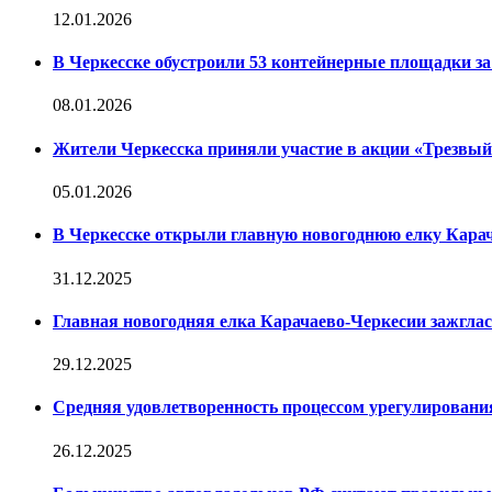
12.01.2026
В Черкесске обустроили 53 контейнерные площадки за 
08.01.2026
Жители Черкесска приняли участие в акции «Трезвы
05.01.2026
В Черкесске открыли главную новогоднюю елку Кара
31.12.2025
Главная новогодняя елка Карачаево-Черкесии зажглас
29.12.2025
Средняя удовлетворенность процессом урегулирован
26.12.2025