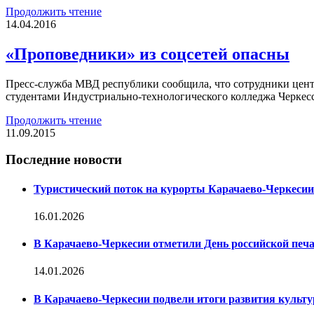
Продолжить чтение
14.04.2016
«Проповедники» из соцсетей опасны
Пресс-служба МВД республики сообщила, что сотрудники цент
студентами Индустриально-технологического колледжа Черкесс
Продолжить чтение
11.09.2015
Последние новости
Туристический поток на курорты Карачаево-Черкесии
16.01.2026
В Карачаево-Черкесии отметили День российской печ
14.01.2026
В Карачаево-Черкесии подвели итоги развития культур