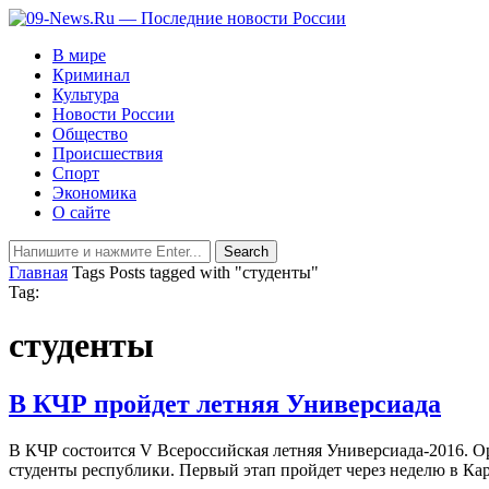
В мире
Криминал
Культура
Новости России
Общество
Происшествия
Спорт
Экономика
О сайте
Главная
Tags
Posts tagged with "студенты"
Tag:
студенты
В КЧР пройдет летняя Универсиада
В КЧР состоится V Всероссийская летняя Универсиада-2016. Ор
студенты республики. Первый этап пройдет через неделю в Ка