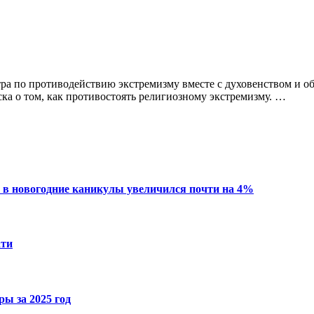
ра по противодействию экстремизму вместе с духовенством и о
ка о том, как противостоять религиозному экстремизму. …
 в новогодние каникулы увеличился почти на 4%
ати
ы за 2025 год