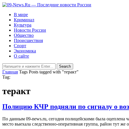
В мире
Криминал
Культура
Новости России
Общество
Происшествия
Спорт
Экономика
О сайте
Главная
Tags
Posts tagged with "теракт"
Tag:
теракт
Полицию КЧР подняли по сигналу о во
По данным 09-news.ru, сегодня полицейскими была оцеплена ч
место выехала следственно-оперативная группа, район тут же