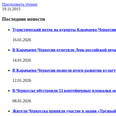
Продолжить чтение
19.11.2015
Последние новости
Туристический поток на курорты Карачаево-Черкесии
16.01.2026
В Карачаево-Черкесии отметили День российской печ
14.01.2026
В Карачаево-Черкесии подвели итоги развития культур
12.01.2026
В Черкесске обустроили 53 контейнерные площадки за 
08.01.2026
Жители Черкесска приняли участие в акции «Трезвы