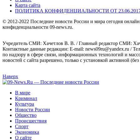
Карта сайта
ПОЛИТИКА КОНФИДЕНЦИАЛЬНОСТИ ОТ 23.06.201
© 2012-2022 Последние новости России и мира сегодня онлайн
конфиденциальности 09-news.ru.
Учредитель СМИ: Хaчeтлoв B. B. / Главный редактор СМИ: Хaч
Контактные данные редакции: E-mail: news09ru@yandex.ru / Те
по надзору в сфере связи, информационных технологий и масс
новостей с сайта разрешено, только с установкой активной (без 
Наверх
В мире
Криминал
Культура
Новости России
Общество
Происшествия
Спорт
Экономика
О сайте