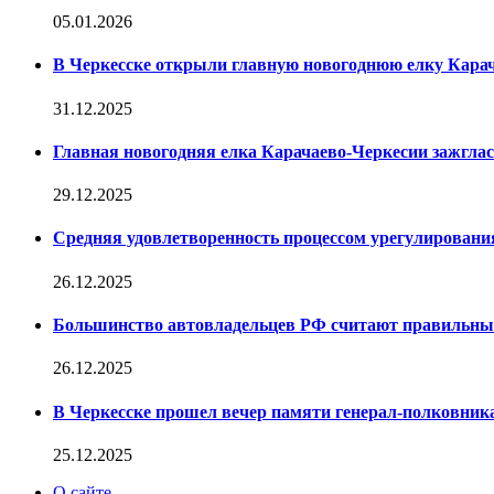
05.01.2026
В Черкесске открыли главную новогоднюю елку Кара
31.12.2025
Главная новогодняя елка Карачаево-Черкесии зажглас
29.12.2025
Средняя удовлетворенность процессом урегулирован
26.12.2025
Большинство автовладельцев РФ считают правильн
26.12.2025
В Черкесске прошел вечер памяти генерал-полковник
25.12.2025
О сайте