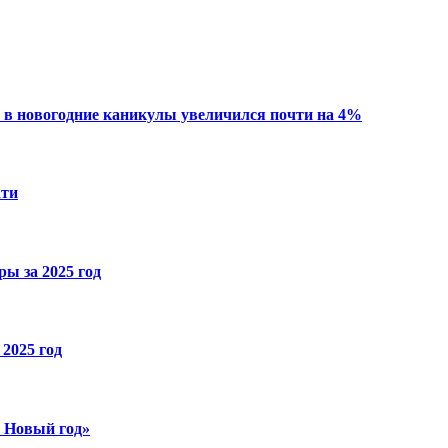
 в новогодние каникулы увеличился почти на 4%
ати
ы за 2025 год
2025 год
й Новый год»