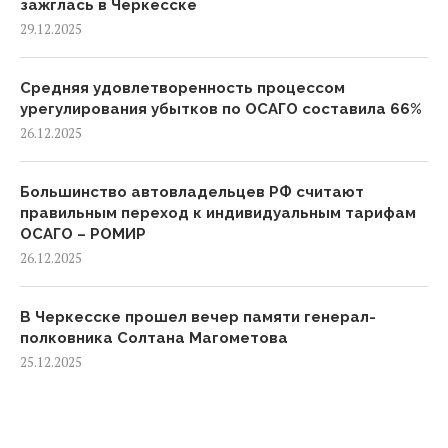
зажглась в Черкесске
29.12.2025
Средняя удовлетворенность процессом
урегулирования убытков по ОСАГО составила 66%
26.12.2025
Большинство автовладельцев РФ считают
правильным переход к индивидуальным тарифам
ОСАГО – РОМИР
26.12.2025
В Черкесске прошел вечер памяти генерал-
полковника Солтана Магометова
25.12.2025