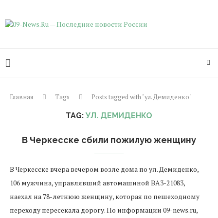
Главная
Tags
Posts tagged with "ул. Демиденко"
TAG:
УЛ. ДЕМИДЕНКО
В Черкесске сбили пожилую женщину
В Черкесске вчера вечером возле дома по ул. Демиденко,
106 мужчина, управлявший автомашиной BA3-21083,
наехал на 78-летнюю женщину, которая по пешеходному
переходу пересекала дорогу. По информации 09-news.ru,