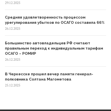
29.12.2025
Средняя удовлетворенность процессом
урегулирования убытков по ОСАГО составила 66%
26.12.2025
Большинство автовладельцев РФ считают
правильным переход к индивидуальным тарифам
ОСАГО – РОМИР
26.12.2025
В Черкесске прошел вечер памяти генерал-
полковника Солтана Магометова
25.12.2025