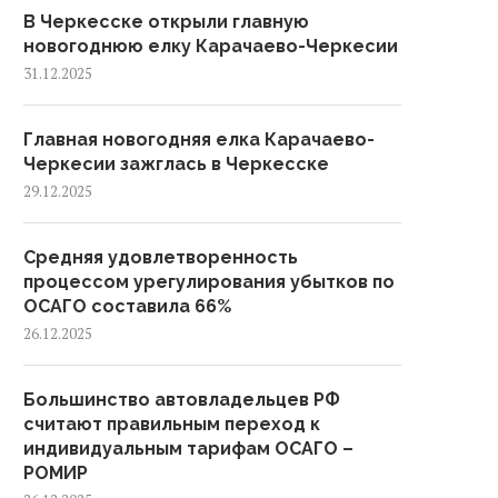
В Черкесске открыли главную
новогоднюю елку Карачаево-Черкесии
31.12.2025
Главная новогодняя елка Карачаево-
Черкесии зажглась в Черкесске
29.12.2025
Средняя удовлетворенность
процессом урегулирования убытков по
ОСАГО составила 66%
26.12.2025
Большинство автовладельцев РФ
считают правильным переход к
индивидуальным тарифам ОСАГО –
РОМИР