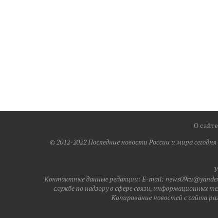
О сайте
© 2012-2022 Последние новости России и мира сегодн
У
Контактные данные редакции: E-mail: news09ru@yandex.
службе по надзору в сфере связи, информационных те
Копирование новостей с сайта разр