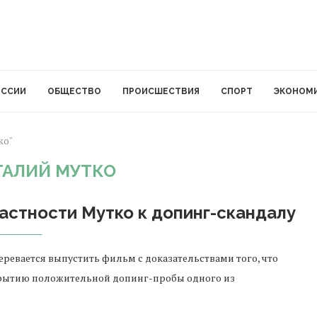
ОССИИ
ОБЩЕСТВО
ПРОИСШЕСТВИЯ
СПОРТ
ЭКОНОМ
ко"
ТАЛИЙ МУТКО
астности Мутко к допинг-скандалу
еревается выпустить фильм с доказательствами того, что
крытию положительной допинг-пробы одного из