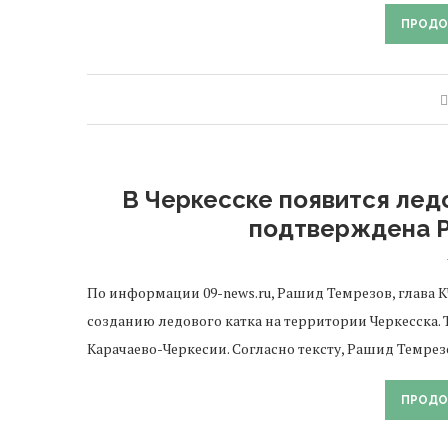
ПРОДО
В Черкесске появится лед
подтверждена 
По информации 09-news.ru, Рашид Темрезов, глава
созданию ледового катка на территории Черкесска.
Карачаево-Черкесии. Согласно тексту, Рашид Темре
ПРОДО