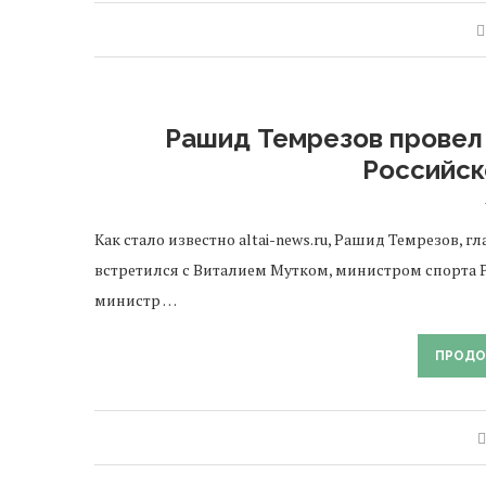
Рашид Темрезов провел
Российс
Как стало известно altai-news.ru, Рашид Темрезов, 
встретился с Виталием Мутком, министром спорта Р
министр …
ПРОДО