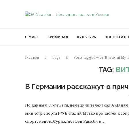
В МИРЕ
КРИМИНАЛ
КУЛЬТУРА
НОВОСТИ Р
Главная
Tags
Posts tagged with "Виталий Мут
TAG:
ВИ
В Германии расскажут о прич
По данным 09-news.ru, немецкий телеканал ARD нам
министр спорта РФ Виталий Мутко причастен к со
спортсменов. Журналист Бен Рамсби в …