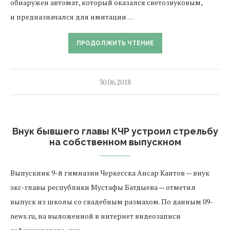
обнаружен автомат, который оказался светозвуковым,
и предназначался для имитации …
ПРОДОЛЖИТЬ ЧТЕНИЕ
30.06.2018
Внук бывшего главы КЧР устроил стрельбу
на собственном выпускном
Выпускник 9-й гимназии Черкесска Ансар Каитов — внук
экс-главы республики Мустафы Батдыева — отметил
выпуск из школы со свадебным размахом. По данным 09-
news.ru, на выложенной в интернет видеозаписи