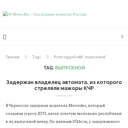
Главная
Tags
Posts tagged with "выпускной"
TAG:
ВЫПУСКНОЙ
Задержан владелец автомата, из которого
стреляли мажоры КЧР
В Черкесске задержан водитель Mercedes, который
создавая угрозу ДТП, катал золотую молодежь республики
в их выпускной вечер. По данным 07kbr.ru, у задержанного