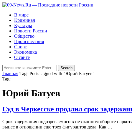
В мире
Криминал
Культура
Новости России
Общество
Происшествия
Спорт
Экономика
О сайте
Главная
Tags
Posts tagged with "Юрий Батуев"
Tag:
Юрий Батуев
Суд в Черкесске продлил срок задержа
Срок задержания подозреваемого в незаконном обороте наркот
вынес в отношении еще трех фигурантов дела. Как …