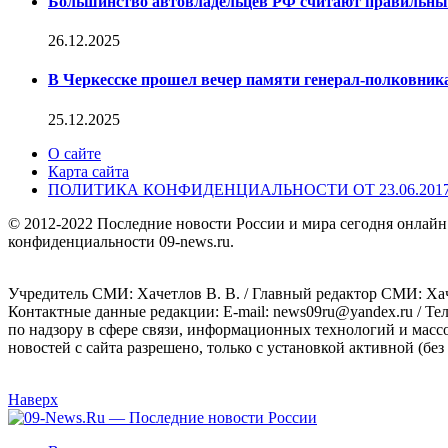
Большинство автовладельцев РФ считают правильн
26.12.2025
В Черкесске прошел вечер памяти генерал-полковник
25.12.2025
О сайте
Карта сайта
ПОЛИТИКА КОНФИДЕНЦИАЛЬНОСТИ ОТ 23.06.201
© 2012-2022 Последние новости России и мира сегодня онлайн
конфиденциальности 09-news.ru.
Учредитель СМИ: Хaчeтлoв B. B. / Главный редактор СМИ: Хaч
Контактные данные редакции: E-mail: news09ru@yandex.ru / Те
по надзору в сфере связи, информационных технологий и масс
новостей с сайта разрешено, только с установкой активной (без 
Наверх