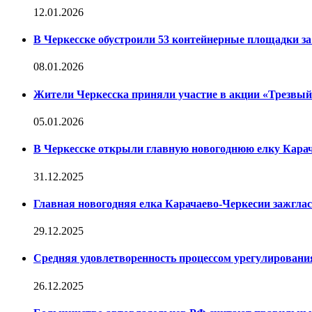
12.01.2026
В Черкесске обустроили 53 контейнерные площадки за 
08.01.2026
Жители Черкесска приняли участие в акции «Трезвы
05.01.2026
В Черкесске открыли главную новогоднюю елку Кара
31.12.2025
Главная новогодняя елка Карачаево-Черкесии зажглас
29.12.2025
Средняя удовлетворенность процессом урегулирован
26.12.2025