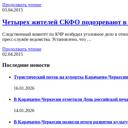
Продолжить чтение
03.04.2015
Четырех жителей СКФО подозревают в
Следственный комитет по КЧР возбудил уголовное дело в отно
пресс-службе ведомства. Установлено, что …
Продолжить чтение
02.04.2015
Последние новости
Туристический поток на курорты Карачаево-Черкесии
16.01.2026
В Карачаево-Черкесии отметили День российской печ
14.01.2026
В Карачаево-Черкесии подвели итоги развития культур