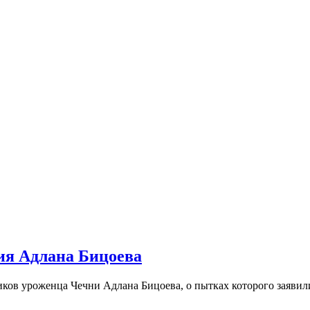
ния Адлана Бицоева
иков уроженца Чечни Адлана Бицоева, о пытках которого заявил