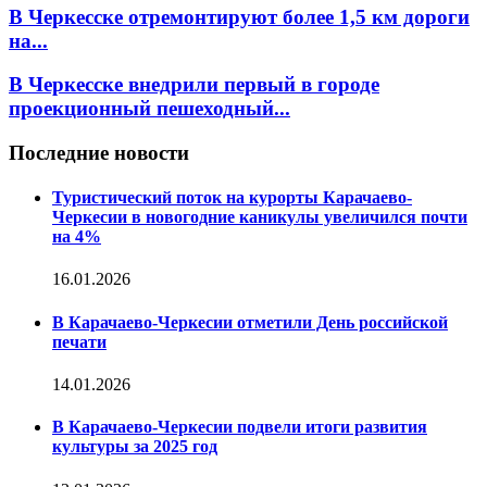
В Черкесске отремонтируют более 1,5 км дороги
на...
В Черкесске внедрили первый в городе
проекционный пешеходный...
Последние новости
Туристический поток на курорты Карачаево-
Черкесии в новогодние каникулы увеличился почти
на 4%
16.01.2026
В Карачаево-Черкесии отметили День российской
печати
14.01.2026
В Карачаево-Черкесии подвели итоги развития
культуры за 2025 год