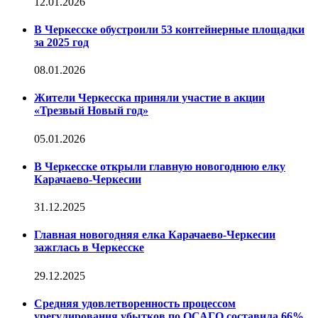
12.01.2026
В Черкесске обустроили 53 контейнерные площадки
за 2025 год
08.01.2026
Жители Черкесска приняли участие в акции
«Трезвый Новый год»
05.01.2026
В Черкесске открыли главную новогоднюю елку
Карачаево-Черкесии
31.12.2025
Главная новогодняя елка Карачаево-Черкесии
зажглась в Черкесске
29.12.2025
Средняя удовлетворенность процессом
урегулирования убытков по ОСАГО составила 66%