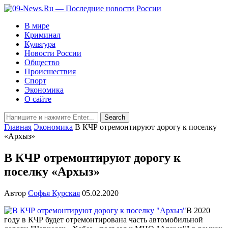
В мире
Криминал
Культура
Новости России
Общество
Происшествия
Спорт
Экономика
О сайте
Главная
Экономика
В КЧР отремонтируют дорогу к поселку
«Архыз»
В КЧР отремонтируют дорогу к
поселку «Архыз»
Автор
Софья Курская
05.02.2020
В 2020
году в КЧР будет отремонтирована часть автомобильной