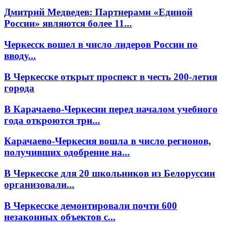
Дмитрий Медведев: Партнерами «Единой
России» являются более 11...
Черкесск вошел в число лидеров России по
вводу...
В Черкесске открыт проспект в честь 200-летия
города
В Карачаево-Черкесии перед началом учебного
года откроются три...
Карачаево-Черкесия вошла в число регионов,
получивших одобрение на...
В Черкесске для 20 школьников из Белоруссии
организовали...
В Черкесске демонтировали почти 600
незаконных объектов с...