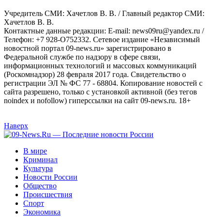
Учредитель СМИ: Хaчeтлoв B. B. / Главный редактор СМИ:
Хaчeтлoв B. B.
Контактные данные редакции: E-mail: news09ru@yandex.ru /
Телефон: +7 928-O752332. Сетевое издание «Независимый
новостной портал 09-news.ru» зарегистрировано в
Федеральной службе по надзору в сфере связи,
информационных технологий и массовых коммуникаций
(Роскомнадзор) 28 февраля 2017 года. Свидетельство о
регистрации ЭЛ № ФС 77 - 68804. Копирование новостей с
сайта разрешено, только с установкой активной (без тегов
noindex и nofollow) гиперссылки на сайт 09-news.ru. 18+
Наверх
В мире
Криминал
Культура
Новости России
Общество
Происшествия
Спорт
Экономика