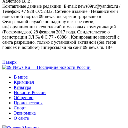
Хaчeтлoв B. B.
Контактные данные редакции: E-mail: news09ru@yandex.ru /
Телефон: +7 928-O752332. Сетевое издание «Независимый
новостной портал 09-news.ru» зарегистрировано в
Федеральной службе по надзору в сфере связи,
информационных технологий и массовых коммуникаций
(Роскомнадзор) 28 февраля 2017 года. Свидетельство о
регистрации ЭЛ № ФС 77 - 68804. Копирование новостей с
сайта разрешено, только с установкой активной (без тегов
noindex и nofollow) гиперссылки на сайт 09-news.ru. 18+
Наверх
В мире
Криминал
Культура
Новости России
Общество
Происшествия
Спорт
Экономика
О сайте