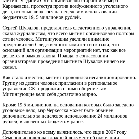
Митинг у здания СКР организовали сторонники мера
Карачаевска, протестуя против возбужденного уголовного
дела, основывающегося на нецелевом использовании
бюджетных 19, 5 миллионов рублей.
Сергей Шувалов, представитель следственного управления,
сказал журналистам, что всего митинг организовало полторы
сотни человек. Митингующим уделили внимание
представители Следственного комитета и сказали, что
оснований для организации мероприятий нет, так как все
делается в рамках закона. Правда, о согласовании
организаторами проведения митинга Шувалов ничего не
сказал.
Как стало известно, митинг проводился несанкционированно.
Группу из десяти человек пригласили в региональное
управление СК, продолжив с ними общение там.
Митингующие вели себя достаточно мирно.
Кроме 19,5 миллионов, на основании которых было заведено
уголовное дело, мэр Черкесска может быть обвинен
дополнительно за нецелевое использование 24 миллионов
рублей, выделенных бюджетом ранее.
Дополнительно ко всему выяснилось, что еще в 2007 году
Семенов использовал ложный документ об окончании