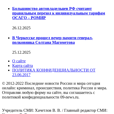
Большинство автовладельцев РФ считают
правильным переход к индивидуальным тарифам
ОСАГО – РОМИР
26.12.2025
В Черкесске прошел вечер памяти генерал-
полковника Солтана Магометова
25.12.2025
О сайте
Карта сайта
ПОЛИТИКА КОНФИДЕНЦИАЛЬНОСТИ ОТ
23.06.2017
© 2012-2022 Последние новости России и мира сегодня
онлайн: криминал, происшествия, политика России и мира.
Отправляя любую форму на сайте, вы соглашаетесь с
политикой конфиденциальности 09-news.ru.
Учредитель СМИ: Хaчeтлoв B. B. / Главный редактор СМИ: