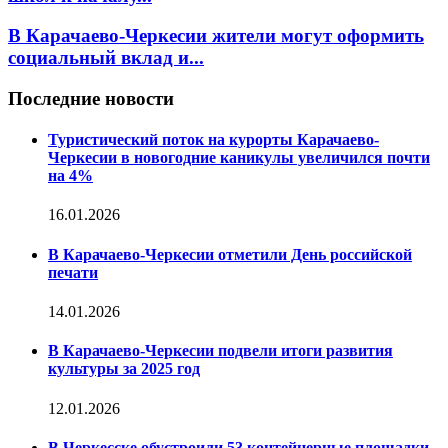
В Карачаево-Черкесии жители могут оформить
социальный вклад и...
Последние новости
Туристический поток на курорты Карачаево-
Черкесии в новогодние каникулы увеличился почти
на 4%
16.01.2026
В Карачаево-Черкесии отметили День российской
печати
14.01.2026
В Карачаево-Черкесии подвели итоги развития
культуры за 2025 год
12.01.2026
В Черкесске обустроили 53 контейнерные площадки